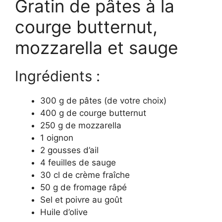
Gratin de pâtes à la
courge butternut,
mozzarella et sauge
Ingrédients :
300 g de pâtes (de votre choix)
400 g de courge butternut
250 g de mozzarella
1 oignon
2 gousses d’ail
4 feuilles de sauge
30 cl de crème fraîche
50 g de fromage râpé
Sel et poivre au goût
Huile d’olive