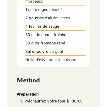
morceaux
1
unité
oignon
haché
2
gousses
d’ail
émincées
4
feuilles
de sauge
30
cl
de crème fraîche
50
g
de fromage râpé
Sel et poivre
au goût
Huile d'olive
pour la cuisson
Method
Préparation
Préchauffez votre four à 180°C.