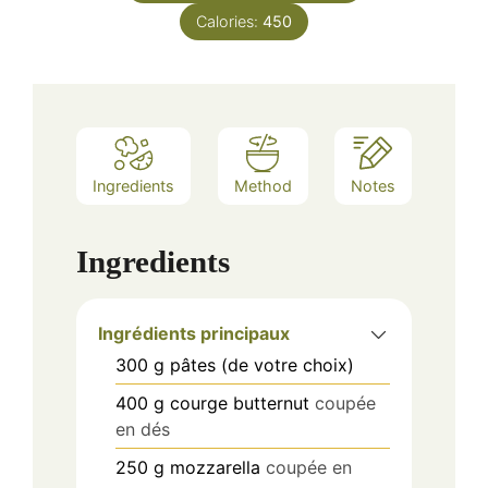
Calories:
450
Ingredients
Method
Notes
Ingredients
Ingrédients principaux
300
g
pâtes (de votre choix)
400
g
courge butternut
coupée
en dés
250
g
mozzarella
coupée en