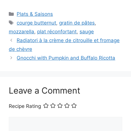
Categories
Plats & Saisons
Tags
courge butternut
,
gratin de pâtes
,
mozzarella
,
plat réconfortant
,
sauge
Radiatori à la crème de citrouille et fromage
de chèvre
Gnocchi with Pumpkin and Buffalo Ricotta
Leave a Comment
Recipe Rating
Comment