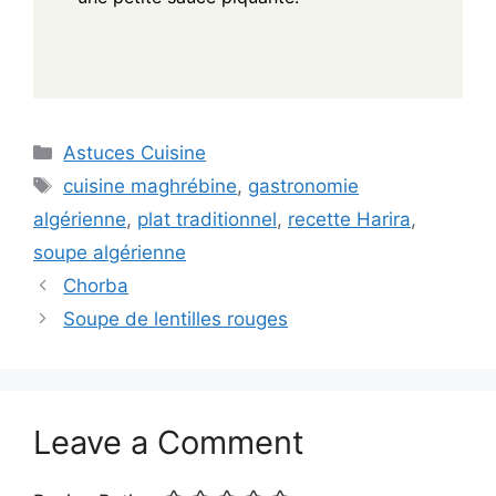
Categories
Astuces Cuisine
Tags
cuisine maghrébine
,
gastronomie
algérienne
,
plat traditionnel
,
recette Harira
,
soupe algérienne
Chorba
Soupe de lentilles rouges
Leave a Comment