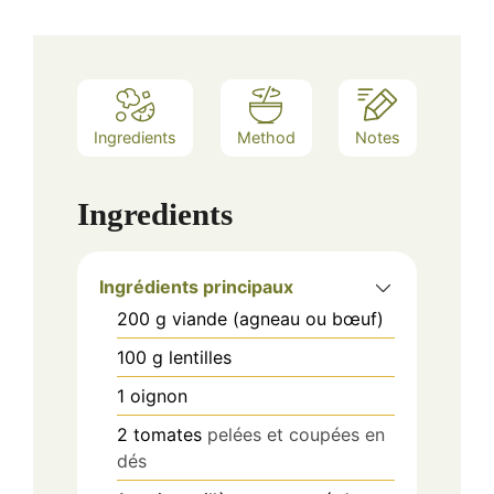
Ingredients
Method
Notes
Ingredients
Ingrédients principaux
200
g
viande (agneau ou bœuf)
100
g
lentilles
1
oignon
2
tomates
pelées et coupées en
dés