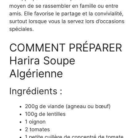
moyen de se rassembler en famille ou entre
amis. Elle favorise le partage et la convivialité,
surtout lorsque vous la servez lors d’occasions
spéciales.
COMMENT PRÉPARER
Harira Soupe
Algérienne
Ingrédients :
200g de viande (agneau ou bœuf)
100g de lentilles
1 oignon
2 tomates
1 petite cuillère de concentré de tomate