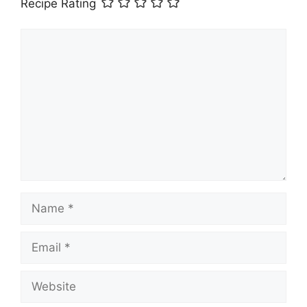
Recipe Rating
Comment
Name
Email
Website