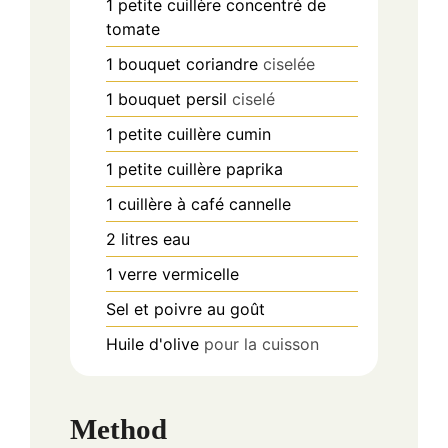
1
petite cuillère
concentré de
tomate
1
bouquet
coriandre
ciselée
1
bouquet
persil
ciselé
1
petite cuillère
cumin
1
petite cuillère
paprika
1
cuillère à café
cannelle
2
litres
eau
1
verre
vermicelle
Sel et poivre au goût
Huile d'olive
pour la cuisson
Method