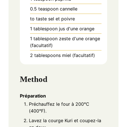
0.5
teaspoon
cannelle
to taste
sel et poivre
1
tablespoon
jus d'une orange
1
tablespoon
zeste d'une orange
(facultatif)
2
tablespoons
miel (facultatif)
Method
Préparation
Préchauffez le four à 200°C
(400°F).
Lavez la courge Kuri et coupez-la