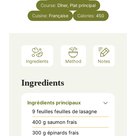
Course:
Dîner, Plat principal
Cuisine:
Française
Calories:
450
Ingredients
Method
Notes
Ingredients
Ingrédients principaux
9
feuilles
feuilles de lasagne
400
g
saumon frais
300
g
épinards frais