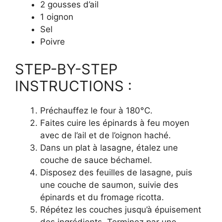
2 gousses d’ail
1 oignon
Sel
Poivre
STEP-BY-STEP
INSTRUCTIONS :
Préchauffez le four à 180°C.
Faites cuire les épinards à feu moyen
avec de l’ail et de l’oignon haché.
Dans un plat à lasagne, étalez une
couche de sauce béchamel.
Disposez des feuilles de lasagne, puis
une couche de saumon, suivie des
épinards et du fromage ricotta.
Répétez les couches jusqu’à épuisement
des ingrédients. Terminez par une