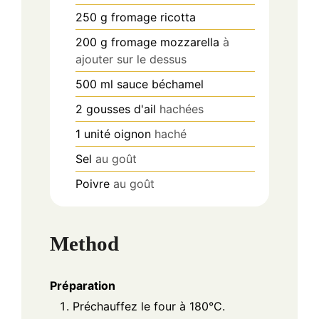
250
g
fromage ricotta
200
g
fromage mozzarella
à
ajouter sur le dessus
500
ml
sauce béchamel
2
gousses
d'ail
hachées
1
unité
oignon
haché
Sel
au goût
Poivre
au goût
Method
Préparation
Préchauffez le four à 180°C.