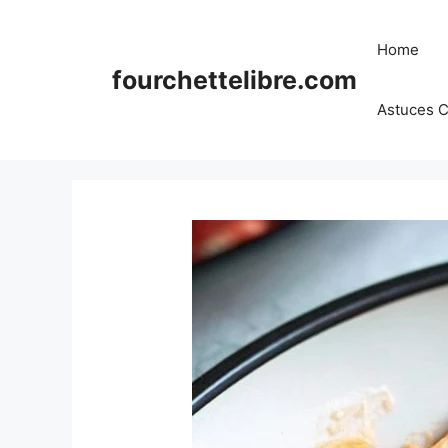
Skip
to
Home
content
fourchettelibre.com
Astuces C