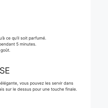
u’à ce qu’il soit parfumé.
 pendant 5 minutes.
 goût.
SE
élégante, vous pouvez les servir dans
ais sur le dessus pour une touche finale.