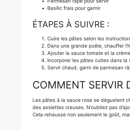
Parmesan râpé pour servir
Basilic frais pour garnir
ÉTAPES À SUIVRE :
Cuire les pâtes selon les instruction
Dans une grande poêle, chauffer l’hui
Ajouter la sauce tomate et la crème
Incorporer les pâtes cuites dans la
Servir chaud, garni de parmesan râpé
COMMENT SERVIR D
Les pâtes à la sauce rose se dégustent c
des assiettes creuses. N’oubliez pas d’ajo
Cela rehausse non seulement le goût, mai