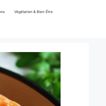
ons
Végétarien & Bien-Être