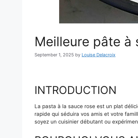
Meilleure pâte à
September 1, 2025
by
Louise Delacroix
INTRODUCTION
La pasta à la sauce rose est un plat délic
rapide qui séduira vos amis et votre fam
soyez un cuisinier débutant ou expériment