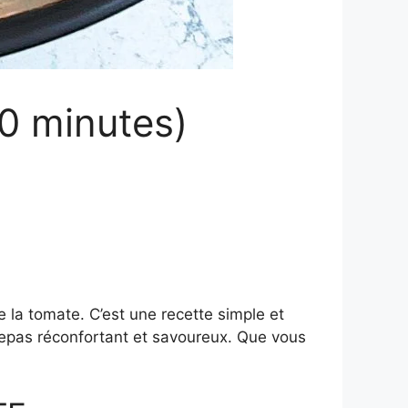
30 minutes)
e la tomate. C’est une recette simple et
repas réconfortant et savoureux. Que vous