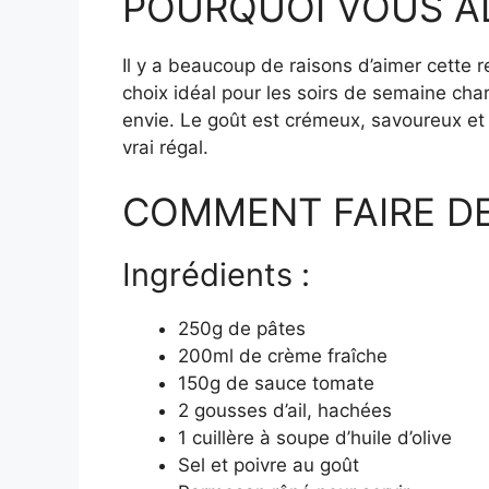
POURQUOI VOUS AL
Il y a beaucoup de raisons d’aimer cette r
choix idéal pour les soirs de semaine ch
envie. Le goût est crémeux, savoureux et 
vrai régal.
COMMENT FAIRE DE
Ingrédients :
250g de pâtes
200ml de crème fraîche
150g de sauce tomate
2 gousses d’ail, hachées
1 cuillère à soupe d’huile d’olive
Sel et poivre au goût