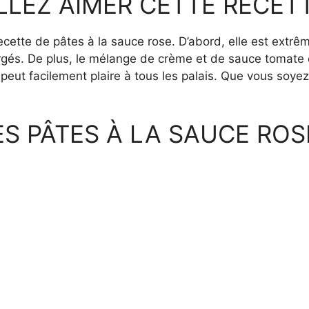
LEZ AIMER CETTE RECET
ecette de pâtes à la sauce rose. D’abord, elle est extrê
argés. De plus, le mélange de crème et de sauce tomate 
peut facilement plaire à tous les palais. Que vous soye
S PÂTES À LA SAUCE ROS