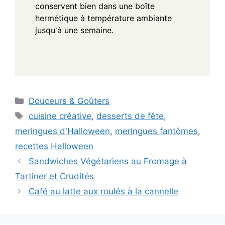
conservent bien dans une boîte
hermétique à température ambiante
jusqu'à une semaine.
Categories
Douceurs & Goûters
Tags
cuisine créative
,
desserts de fête
,
meringues d'Halloween
,
meringues fantômes
,
recettes Halloween
Sandwiches Végétariens au Fromage à
Tartiner et Crudités
Café au latte aux roulés à la cannelle