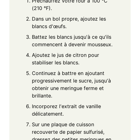
Préchauffez votre four à 100 °C
(210 °F).
Dans un bol propre, ajoutez les
blancs d'œufs.
Battez les blancs jusqu'à ce qu'ils
commencent à devenir mousseux.
Ajoutez le jus de citron pour
stabiliser les blancs.
Continuez à battre en ajoutant
progressivement le sucre, jusqu'à
obtenir une meringue ferme et
brillante.
Incorporez l'extrait de vanille
délicatement.
Sur une plaque de cuisson
recouverte de papier sulfurisé,
dressez des petites meringues en