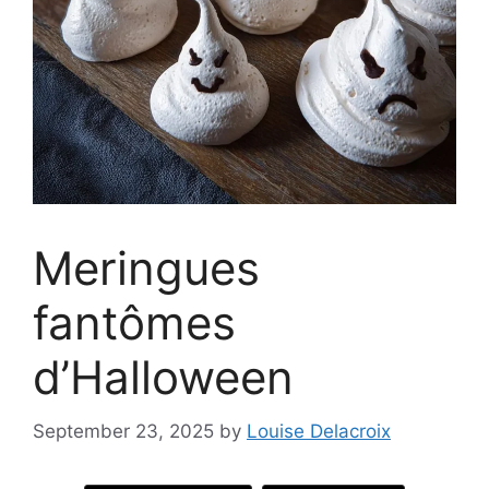
Meringues
fantômes
d’Halloween
September 23, 2025
by
Louise Delacroix