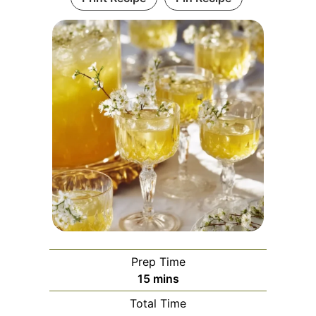
Prep Time
minutes
15
mins
Total Time