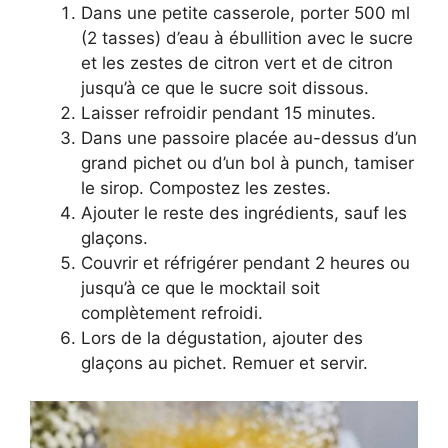
Dans une petite casserole, porter 500 ml
(2 tasses) d’eau à ébullition avec le sucre
et les zestes de citron vert et de citron
jusqu’à ce que le sucre soit dissous.
Laisser refroidir pendant 15 minutes.
Dans une passoire placée au-dessus d’un
grand pichet ou d’un bol à punch, tamiser
le sirop. Compostez les zestes.
Ajouter le reste des ingrédients, sauf les
glaçons.
Couvrir et réfrigérer pendant 2 heures ou
jusqu’à ce que le mocktail soit
complètement refroidi.
Lors de la dégustation, ajouter des
glaçons au pichet. Remuer et servir.