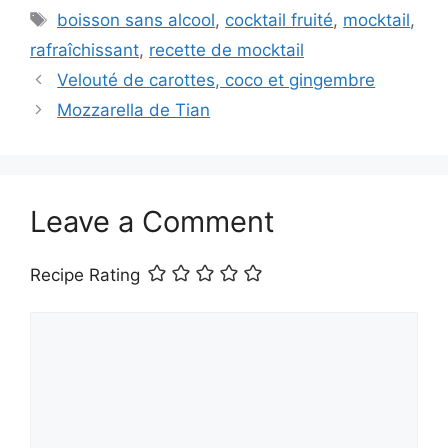
Tags
boisson sans alcool
,
cocktail fruité
,
mocktail
,
rafraîchissant
,
recette de mocktail
Velouté de carottes, coco et gingembre
Mozzarella de Tian
Leave a Comment
Recipe Rating
Comment