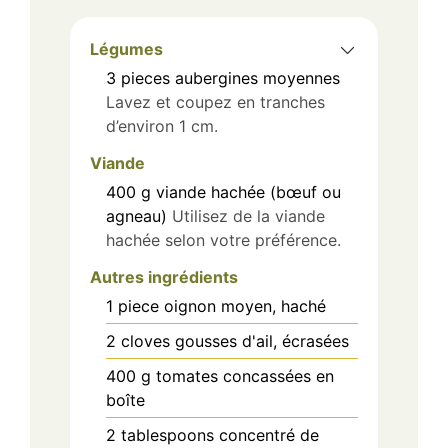
Légumes
3
pieces
aubergines moyennes
Lavez et coupez en tranches
d’environ 1 cm.
Viande
400
g
viande hachée (bœuf ou
agneau)
Utilisez de la viande
hachée selon votre préférence.
Autres ingrédients
1
piece
oignon moyen, haché
2
cloves
gousses d'ail, écrasées
400
g
tomates concassées en
boîte
2
tablespoons
concentré de