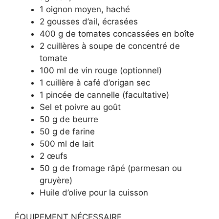
1 oignon moyen, haché
2 gousses d’ail, écrasées
400 g de tomates concassées en boîte
2 cuillères à soupe de concentré de
tomate
100 ml de vin rouge (optionnel)
1 cuillère à café d’origan sec
1 pincée de cannelle (facultative)
Sel et poivre au goût
50 g de beurre
50 g de farine
500 ml de lait
2 œufs
50 g de fromage râpé (parmesan ou
gruyère)
Huile d’olive pour la cuisson
ÉQUIPEMENT NÉCESSAIRE