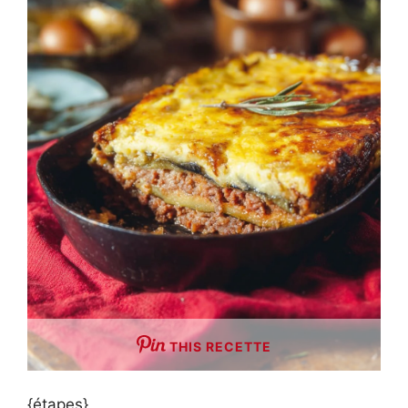
THIS RECETTE
{étapes}