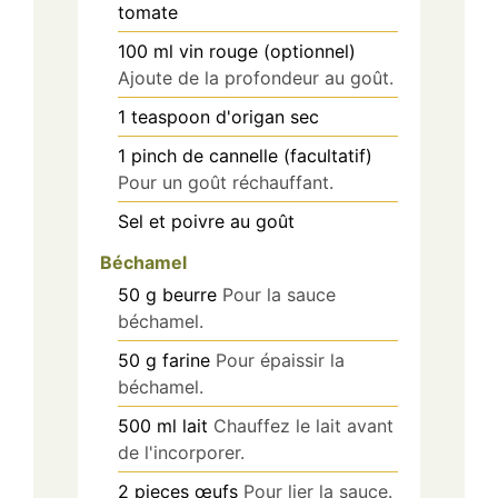
tomate
100
ml
vin rouge (optionnel)
Ajoute de la profondeur au goût.
1
teaspoon
d'origan sec
1
pinch
de cannelle (facultatif)
Pour un goût réchauffant.
Sel et poivre au goût
Béchamel
50
g
beurre
Pour la sauce
béchamel.
50
g
farine
Pour épaissir la
béchamel.
500
ml
lait
Chauffez le lait avant
de l'incorporer.
2
pieces
œufs
Pour lier la sauce.