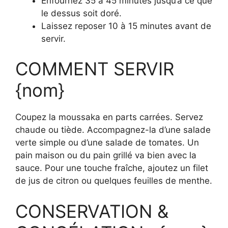
Enfournez 35 à 45 minutes jusqu’à ce que
le dessus soit doré.
Laissez reposer 10 à 15 minutes avant de
servir.
COMMENT SERVIR
{nom}
Coupez la moussaka en parts carrées. Servez
chaude ou tiède. Accompagnez-la d’une salade
verte simple ou d’une salade de tomates. Un
pain maison ou du pain grillé va bien avec la
sauce. Pour une touche fraîche, ajoutez un filet
de jus de citron ou quelques feuilles de menthe.
CONSERVATION &