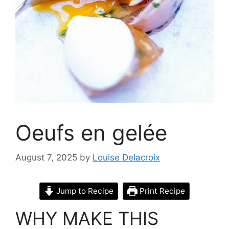
Oeufs en gelée
August 7, 2025
by
Louise Delacroix
Jump to Recipe
Print Recipe
WHY MAKE THIS