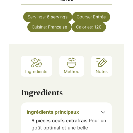
Servings:
6
servings
Course:
Entrée
Cuisine:
Française
Calories:
120
Ingredients
Method
Notes
Ingredients
Ingrédients principaux
6
pièces
oeufs extrafrais
Pour un
goût optimal et une belle