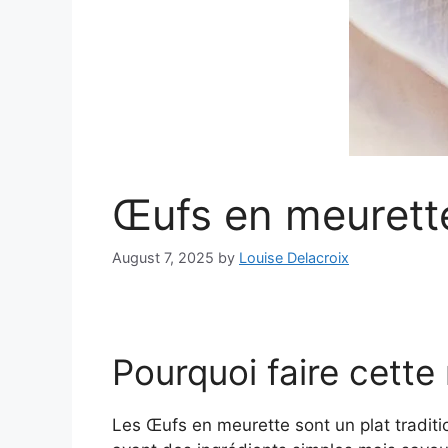
Œufs en meurett
August 7, 2025
by
Louise Delacroix
Pourquoi faire cette
Les Œufs en meurette sont un plat traditio