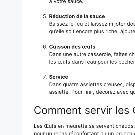
à votre sauce.
Réduction de la sauce
Baissez le feu et laissez mijoter d
qu’elle soit encore plus riche, ajou
Cuisson des œufs
Dans une autre casserole, faites cha
les œufs dans l’eau pour les pocher.
Service
Dans quatre assiettes creuses, di
assiette. Pour finir, décorez avec qu
Comment servir les 
Les Œufs en meurette se servent chauds. 
pour un repas réconfortant ou un brunch