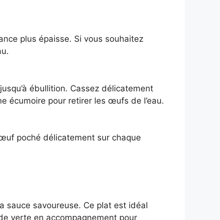
tance plus épaisse. Si vous souhaitez
au.
c jusqu’à ébullition. Cassez délicatement
ne écumoire pour retirer les œufs de l’eau.
n œuf poché délicatement sur chaque
a sauce savoureuse. Ce plat est idéal
lade verte en accompagnement pour