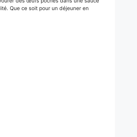
 Savourer des œufs pochés dans une sauce
lité. Que ce soit pour un déjeuner en