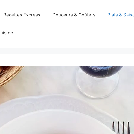
Recettes Express
Douceurs & Goûters
Plats & Sais
uisine