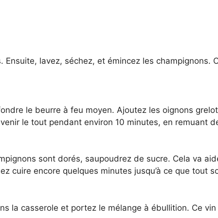
s. Ensuite, lavez, séchez, et émincez les champignons. 
fondre le beurre à feu moyen. Ajoutez les oignons grelo
revenir le tout pendant environ 10 minutes, en remuant 
ampignons sont dorés, saupoudrez de sucre. Cela va aide
ssez cuire encore quelques minutes jusqu’à ce que tout so
ns la casserole et portez le mélange à ébullition. Ce vi