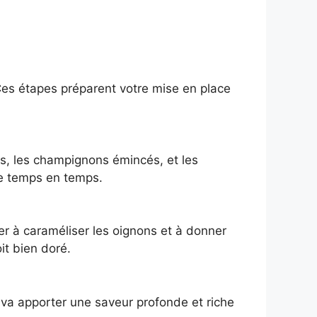
Ces étapes préparent votre mise en place
ts, les champignons émincés, et les
de temps en temps.
r à caraméliser les oignons et à donner
it bien doré.
n va apporter une saveur profonde et riche