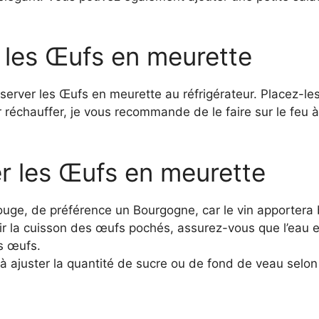
les Œufs en meurette
erver les Œufs en meurette au réfrigérateur. Placez-le
réchauffer, je vous recommande de le faire sur le feu à 
er les Œufs en meurette
rouge, de préférence un Bourgogne, car le vin apporter
ir la cuisson des œufs pochés, assurez-vous que l’eau e
s œufs.
 à ajuster la quantité de sucre ou de fond de veau selon