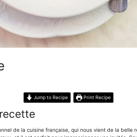
e
Jump to Recipe
Print Recipe
 recette
nnel de la cuisine française, qui nous vient de la belle