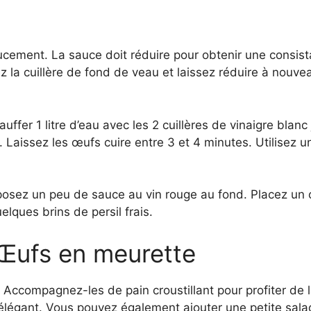
oucement. La sauce doit réduire pour obtenir une consis
tez la cuillère de fond de veau et laissez réduire à nouve
uffer 1 litre d’eau avec les 2 cuillères de vinaigre blan
 Laissez les œufs cuire entre 3 et 4 minutes. Utilisez u
sposez un peu de sauce au vin rouge au fond. Placez u
elques brins de persil frais.
Œufs en meurette
Accompagnez-les de pain croustillant pour profiter de l
 élégant. Vous pouvez également ajouter une petite sa