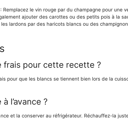
: Remplacez le vin rouge par du champagne pour une ver
alement ajouter des carottes ou des petits pois à la sa
les lardons par des haricots blancs ou des champignon
s
 frais pour cette recette ?
 frais pour que les blancs se tiennent bien lors de la cu
 à l’avance ?
nce et la conserver au réfrigérateur. Réchauffez-la just