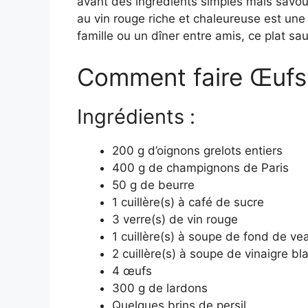
avant des ingrédients simples mais savou
au vin rouge riche et chaleureuse est une 
famille ou un dîner entre amis, ce plat sau
Comment faire Œufs
Ingrédients :
200 g d’oignons grelots entiers
400 g de champignons de Paris
50 g de beurre
1 cuillère(s) à café de sucre
3 verre(s) de vin rouge
1 cuillère(s) à soupe de fond de ve
2 cuillère(s) à soupe de vinaigre bl
4 œufs
300 g de lardons
Quelques brins de persil