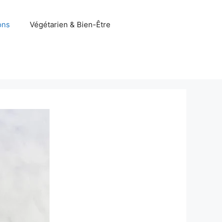
ons
Végétarien & Bien-Être