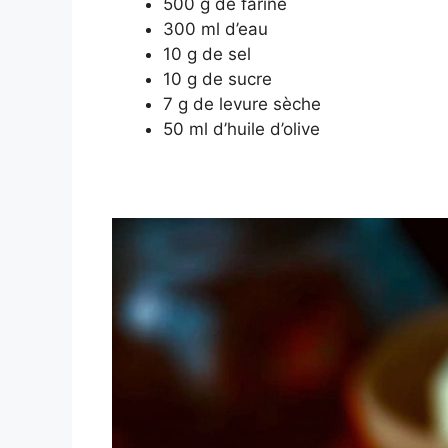
500 g de farine
300 ml d’eau
10 g de sel
10 g de sucre
7 g de levure sèche
50 ml d’huile d’olive