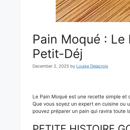
Pain Moqué : Le 
Petit-Déj
December 2, 2025
by
Louise Delacroix
Le Pain Moqué est une recette simple et dé
Que vous soyez un expert en cuisine ou un
pouvez préparer un pain qui ravira toute la
PETITE HISTOIRE 