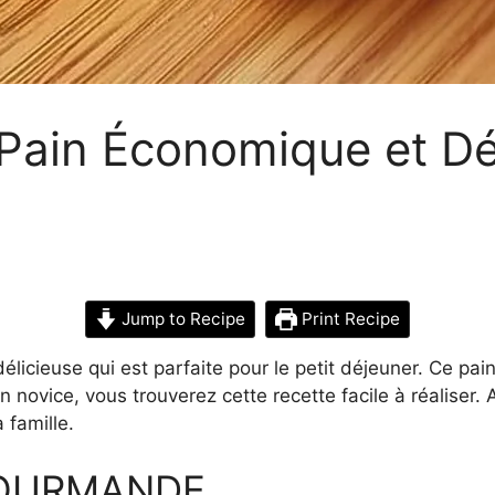
Pain Économique et Dé
Jump to Recipe
Print Recipe
licieuse qui est parfaite pour le petit déjeuner. Ce pai
 novice, vous trouverez cette recette facile à réaliser.
 famille.
GOURMANDE