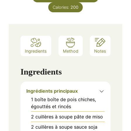
Calories:
200
Ingredients
Method
Notes
Ingredients
Ingrédients principaux
1
boîte
boîte de pois chiches,
égouttés et rincés
2
cuillères à soupe
pâte de miso
2
cuillères à soupe
sauce soja