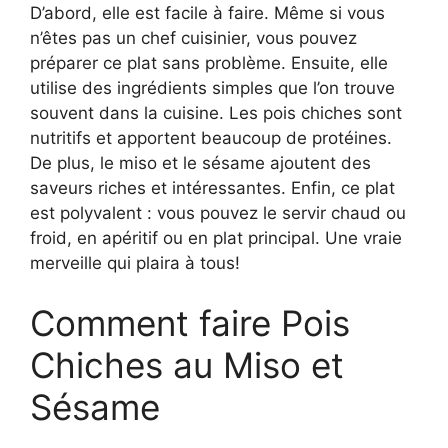
D’abord, elle est facile à faire. Même si vous
n’êtes pas un chef cuisinier, vous pouvez
préparer ce plat sans problème. Ensuite, elle
utilise des ingrédients simples que l’on trouve
souvent dans la cuisine. Les pois chiches sont
nutritifs et apportent beaucoup de protéines.
De plus, le miso et le sésame ajoutent des
saveurs riches et intéressantes. Enfin, ce plat
est polyvalent : vous pouvez le servir chaud ou
froid, en apéritif ou en plat principal. Une vraie
merveille qui plaira à tous!
Comment faire Pois
Chiches au Miso et
Sésame