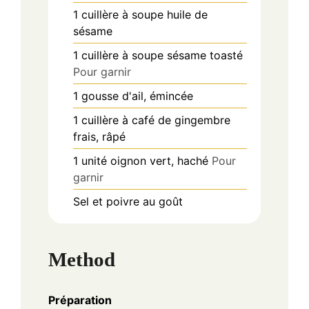
1
cuillère à soupe
huile de
sésame
1
cuillère à soupe
sésame toasté
Pour garnir
1
gousse
d'ail, émincée
1
cuillère à café
de gingembre
frais, râpé
1
unité
oignon vert, haché
Pour
garnir
Sel et poivre au goût
Method
Préparation