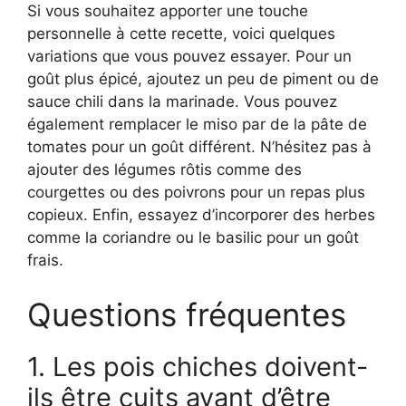
Si vous souhaitez apporter une touche
personnelle à cette recette, voici quelques
variations que vous pouvez essayer. Pour un
goût plus épicé, ajoutez un peu de piment ou de
sauce chili dans la marinade. Vous pouvez
également remplacer le miso par de la pâte de
tomates pour un goût différent. N’hésitez pas à
ajouter des légumes rôtis comme des
courgettes ou des poivrons pour un repas plus
copieux. Enfin, essayez d’incorporer des herbes
comme la coriandre ou le basilic pour un goût
frais.
Questions fréquentes
1. Les pois chiches doivent-
ils être cuits avant d’être