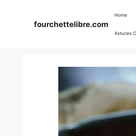
Skip
to
Home
content
fourchettelibre.com
Astuces C