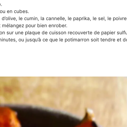
e.
ou en cubes.
olive, le cumin, la cannelle, le paprika, le sel, le poivre
et mélangez pour bien enrober.
n sur une plaque de cuisson recouverte de papier sulfu
nutes, ou jusqu’à ce que le potimarron soit tendre et d