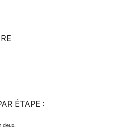
IRE
AR ÉTAPE :
n deux.