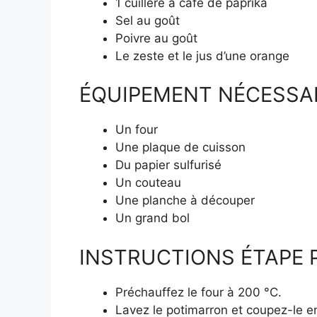
1 cuillère à café de paprika
Sel au goût
Poivre au goût
Le zeste et le jus d’une orange
ÉQUIPEMENT NÉCESSA
Un four
Une plaque de cuisson
Du papier sulfurisé
Un couteau
Une planche à découper
Un grand bol
INSTRUCTIONS ÉTAPE P
Préchauffez le four à 200 °C.
Lavez le potimarron et coupez-le e