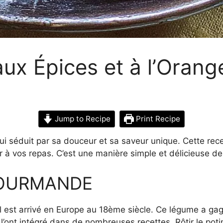
aux Épices et à l’Orang
Jump to Recipe
Print Recipe
 séduit par sa douceur et sa saveur unique. Cette rece
 à vos repas. C’est une manière simple et délicieuse de
GOURMANDE
l est arrivé en Europe au 18ème siècle. Ce légume a ga
l’ont intégré dans de nombreuses recettes. Rôtir le po