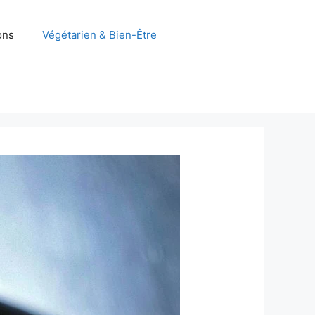
ons
Végétarien & Bien-Être