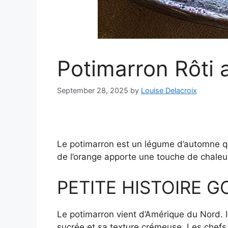
Potimarron Rôti 
September 28, 2025
by
Louise Delacroix
Le potimarron est un légume d’automne qui
de l’orange apporte une touche de chaleur
PETITE HISTOIRE 
Le potimarron vient d’Amérique du Nord. I
sucrée et sa texture crémeuse. Les chefs 