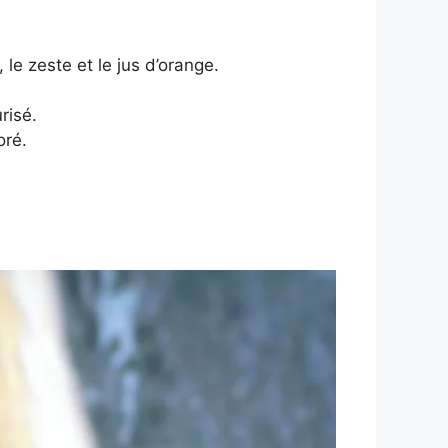
, le zeste et le jus d’orange.
risé.
oré.