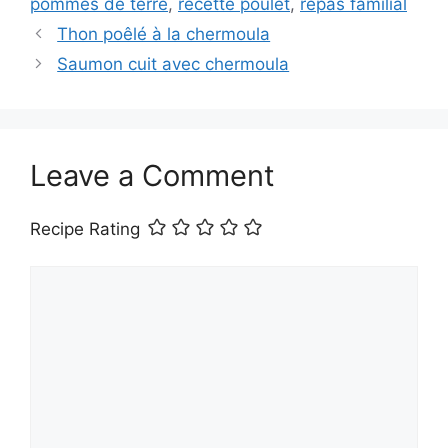
pommes de terre
,
recette poulet
,
repas familial
Thon poêlé à la chermoula
Saumon cuit avec chermoula
Leave a Comment
Recipe Rating
Comment