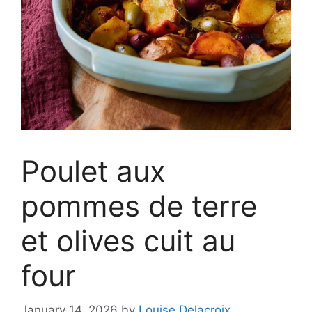
Poulet aux
pommes de terre
et olives cuit au
four
January 14, 2026
by
Louise Delacroix