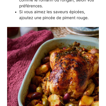
comme le romarin ou l’origan, selon vos
préférences.
Si vous aimez les saveurs épicées,
ajoutez une pincée de piment rouge.