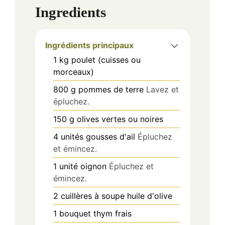
Ingredients
Ingrédients principaux
1
kg
poulet (cuisses ou
morceaux)
800
g
pommes de terre
Lavez et
épluchez.
150
g
olives vertes ou noires
4
unités
gousses d'ail
Épluchez
et émincez.
1
unité
oignon
Épluchez et
émincez.
2
cuillères à soupe
huile d'olive
1
bouquet
thym frais