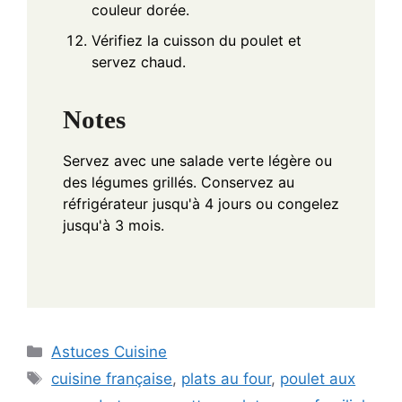
couleur dorée.
Vérifiez la cuisson du poulet et
servez chaud.
Notes
Servez avec une salade verte légère ou
des légumes grillés. Conservez au
réfrigérateur jusqu'à 4 jours ou congelez
jusqu'à 3 mois.
Categories
Astuces Cuisine
Tags
cuisine française
,
plats au four
,
poulet aux