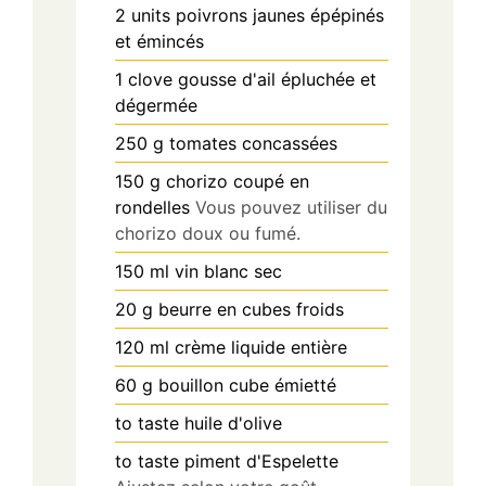
2
units
poivrons jaunes épépinés
et émincés
1
clove
gousse d'ail épluchée et
dégermée
250
g
tomates concassées
150
g
chorizo coupé en
rondelles
Vous pouvez utiliser du
chorizo doux ou fumé.
150
ml
vin blanc sec
20
g
beurre en cubes froids
120
ml
crème liquide entière
60
g
bouillon cube émietté
to taste
huile d'olive
to taste
piment d'Espelette