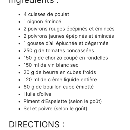
4 cuisses de poulet
1 oignon émincé
2 poivrons rouges épépinés et émincés
2 poivrons jaunes épépinés et émincés
1 gousse d’ail épluchée et dégermée
250 g de tomates concassées
150 g de chorizo coupé en rondelles
150 ml de vin blanc sec
20 g de beurre en cubes froids
120 ml de crème liquide entière
60 g de bouillon cube émietté
Huile d’olive
Piment d’Espelette (selon le goût)
Sel et poivre (selon le goût)
DIRECTIONS :