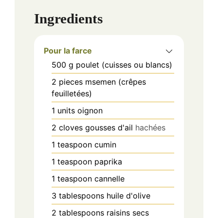
Ingredients
Pour la farce
500
g
poulet (cuisses ou blancs)
2
pieces
msemen (crêpes
feuilletées)
1
units
oignon
2
cloves
gousses d'ail
hachées
1
teaspoon
cumin
1
teaspoon
paprika
1
teaspoon
cannelle
3
tablespoons
huile d'olive
2
tablespoons
raisins secs