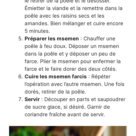
le retirer de la poêle et le désosser.
Émietter la viande et la remettre dans la
poêle avec les raisins secs et les
amandes. Bien mélanger et cuire encore
5 minutes.
Préparer les msemen
: Chauffer une
poêle à feu doux. Déposer un msemen
dans la poêle et y déposer un peu de
farce. Plier le msemen pour enfermer la
farce et le faire dorer des deux côtés.
Cuire les msemen farcis
: Répéter
l’opération avec l’autre msemen. Une fois
dorés, retirer de la poêle.
Servir
: Découper en parts et saupoudrer
de sucre glace, si désiré. Garnir de
coriandre fraîche avant de servir.