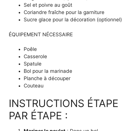
Sel et poivre au goût
Coriandre fraîche pour la garniture
Sucre glace pour la décoration (optionnel)
ÉQUIPEMENT NÉCESSAIRE
Poêle
Casserole
Spatule
Bol pour la marinade
Planche à découper
Couteau
INSTRUCTIONS ÉTAPE
PAR ÉTAPE :
Mariner le poulet
: Dans un bol,