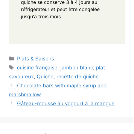
quiche se conserve 3 à 4 jours au
réfrigérateur et peut être congelée
jusqu'à trois mois.
Categories
Plats & Saisons
Tags
cuisine française
,
jambon blanc
,
plat
savoureux
,
Quiche
,
recette de quiche
Chocolate bars with maple syrup and
marshmallow
Gâteau-mousse au yogourt à la mangue