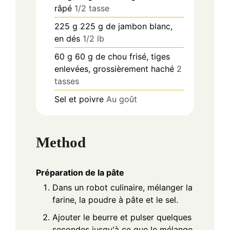
râpé
1/2 tasse
225
g
225 g de jambon blanc,
en dés
1/2 lb
60
g
60 g de chou frisé, tiges
enlevées, grossièrement haché
2
tasses
Sel et poivre
Au goût
Method
Préparation de la pâte
Dans un robot culinaire, mélanger la
farine, la poudre à pâte et le sel.
Ajouter le beurre et pulser quelques
secondes jusqu'à ce que le mélange