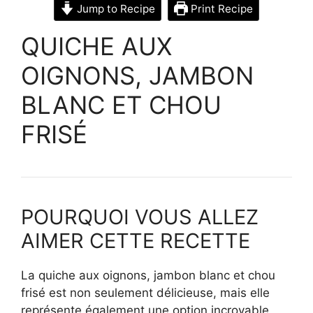
Jump to Recipe
Print Recipe
QUICHE AUX
OIGNONS, JAMBON
BLANC ET CHOU
FRISÉ
POURQUOI VOUS ALLEZ
AIMER CETTE RECETTE
La quiche aux oignons, jambon blanc et chou
frisé est non seulement délicieuse, mais elle
représente également une option incroyable