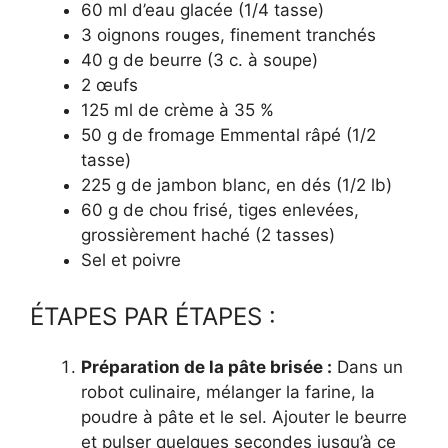
60 ml d’eau glacée (1/4 tasse)
3 oignons rouges, finement tranchés
40 g de beurre (3 c. à soupe)
2 œufs
125 ml de crème à 35 %
50 g de fromage Emmental râpé (1/2
tasse)
225 g de jambon blanc, en dés (1/2 lb)
60 g de chou frisé, tiges enlevées,
grossièrement haché (2 tasses)
Sel et poivre
ÉTAPES PAR ÉTAPES :
Préparation de la pâte brisée :
Dans un
robot culinaire, mélanger la farine, la
poudre à pâte et le sel. Ajouter le beurre
et pulser quelques secondes jusqu’à ce