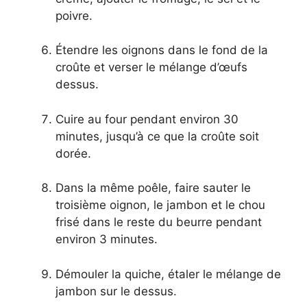
poivre.
Étendre les oignons dans le fond de la
croûte et verser le mélange d’œufs
dessus.
Cuire au four pendant environ 30
minutes, jusqu’à ce que la croûte soit
dorée.
Dans la même poêle, faire sauter le
troisième oignon, le jambon et le chou
frisé dans le reste du beurre pendant
environ 3 minutes.
Démouler la quiche, étaler le mélange de
jambon sur le dessus.