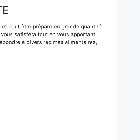
TE
er et peut être préparé en grande quantité,
l vous satisfera tout en vous apportant
 répondre à divers régimes alimentaires,