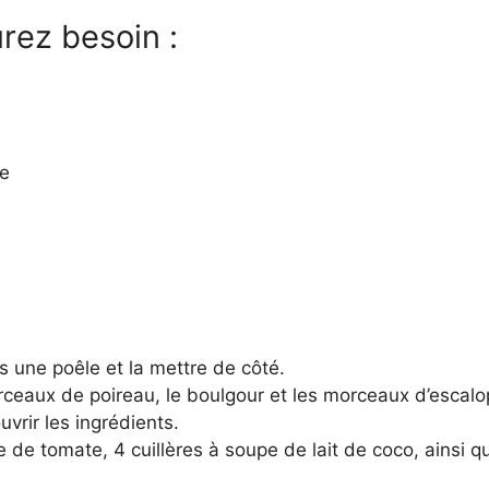
rez besoin :
te
s une poêle et la mettre de côté.
rceaux de poireau, le boulgour et les morceaux d’escal
vrir les ingrédients.
e de tomate, 4 cuillères à soupe de lait de coco, ainsi 