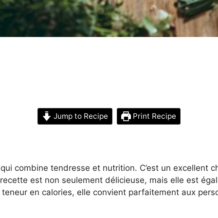
Jump to Recipe
Print Recipe
qui combine tendresse et nutrition. C’est un excellent 
 recette est non seulement délicieuse, mais elle est ég
e teneur en calories, elle convient parfaitement aux per