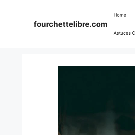
Skip
to
Home
content
fourchettelibre.com
Astuces C