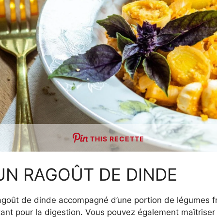
THIS RECETTE
UN RAGOÛT DE DINDE
ragoût de dinde accompagné d’une portion de légumes fr
tant pour la digestion. Vous pouvez également maîtriser l