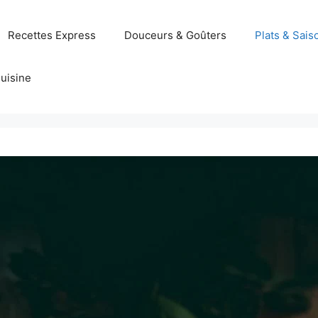
Recettes Express
Douceurs & Goûters
Plats & Sais
uisine