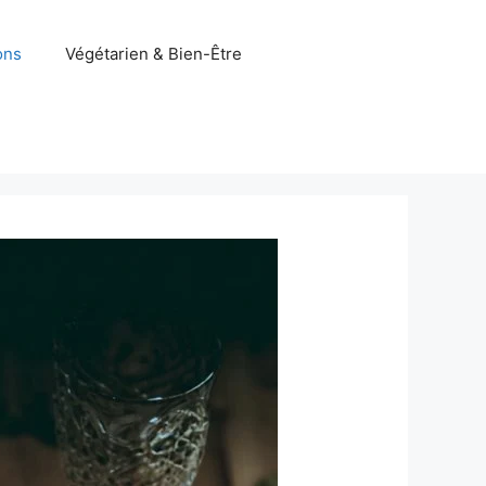
ons
Végétarien & Bien-Être