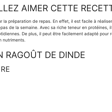
LEZ AIMER CETTE RECET
 la préparation de repas. En effet, il est facile à réalis
repas de la semaine. Avec sa riche teneur en protéines, i
otidiennes. De plus, il peut être facilement adapté pour
en nutriments.
N RAGOÛT DE DINDE
IRE