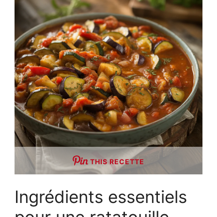
THIS RECETTE
Ingrédients essentiels