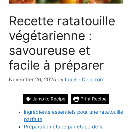
Recette ratatouille
végétarienne :
savoureuse et
facile à préparer
November 26, 2025
by
Louise Delacroix
Jump to Recipe
Print Recipe
Ingrédients essentiels pour une ratatouille
parfaite
Préparation étape par étape de la