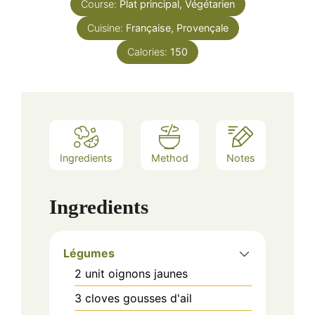
Course:
Plat principal, Végétarien
Cuisine:
Française, Provençale
Calories:
150
Ingredients
Method
Notes
Ingredients
Légumes
2
unit
oignons jaunes
3
cloves
gousses d'ail