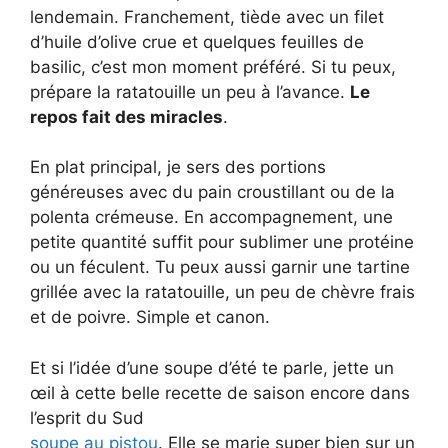
lendemain. Franchement, tiède avec un filet
d’huile d’olive crue et quelques feuilles de
basilic, c’est mon moment préféré. Si tu peux,
prépare la ratatouille un peu à l’avance.
Le
repos fait des miracles
.
En plat principal, je sers des portions
généreuses avec du pain croustillant ou de la
polenta crémeuse. En accompagnement, une
petite quantité suffit pour sublimer une protéine
ou un féculent. Tu peux aussi garnir une tartine
grillée avec la ratatouille, un peu de chèvre frais
et de poivre. Simple et canon.
Et si l’idée d’une soupe d’été te parle, jette un
œil à cette belle recette de saison encore dans
l’esprit du Sud
soupe au pistou
. Elle se marie super bien sur un