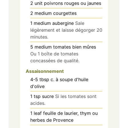
2
unit
poivrons rouges ou jaunes
2
medium
courgettes
1
medium
aubergine
Sale
légèrement et laisse dégorger 20
minutes.
5
medium
tomates bien mûres
Ou 1 boîte de tomates
concassées de qualité.
Assaisonnement
4-5
tbsp
c. à soupe d'huile
d'olive
1
tsp
sucre
Si les tomates sont
acides.
1
leaf
feuille de laurier, thym ou
herbes de Provence