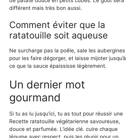
de patate douce en petits cubes. Le goût sera
différent mais très bon aussi.
Comment éviter que la
ratatouille soit aqueuse
Ne surcharge pas la poêle, sale les aubergines
pour les faire dégorger, et laisse mijoter jusqu’à
ce que la sauce épaississe légèrement.
Un dernier mot
gourmand
Si tu as lu jusqu’ici, tu as tout pour réussir une
Recette ratatouille végétarienne savoureuse,
douce et parfumée. L’idée clé. cuire chaque
légume avec respect, puis les réunir pour un