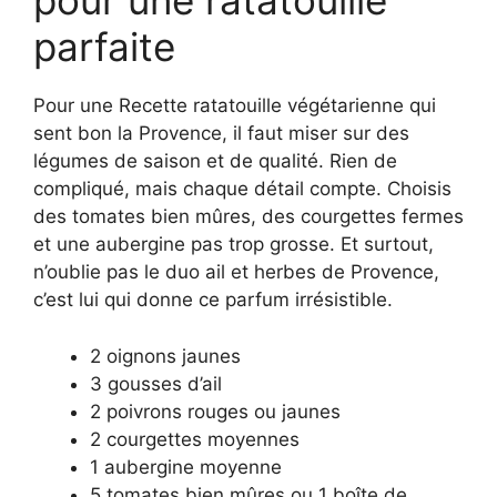
pour une ratatouille
parfaite
Pour une Recette ratatouille végétarienne qui
sent bon la Provence, il faut miser sur des
légumes de saison et de qualité. Rien de
compliqué, mais chaque détail compte. Choisis
des tomates bien mûres, des courgettes fermes
et une aubergine pas trop grosse. Et surtout,
n’oublie pas le duo ail et herbes de Provence,
c’est lui qui donne ce parfum irrésistible.
2 oignons jaunes
3 gousses d’ail
2 poivrons rouges ou jaunes
2 courgettes moyennes
1 aubergine moyenne
5 tomates bien mûres ou 1 boîte de