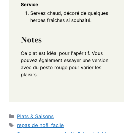
Service
Servez chaud, décoré de quelques
herbes fraîches si souhaité.
Notes
Ce plat est idéal pour l'apéritif. Vous
pouvez également essayer une version
avec du pesto rouge pour varier les
plaisirs.
Categories
Plats & Saisons
Tags
repas de noël facile