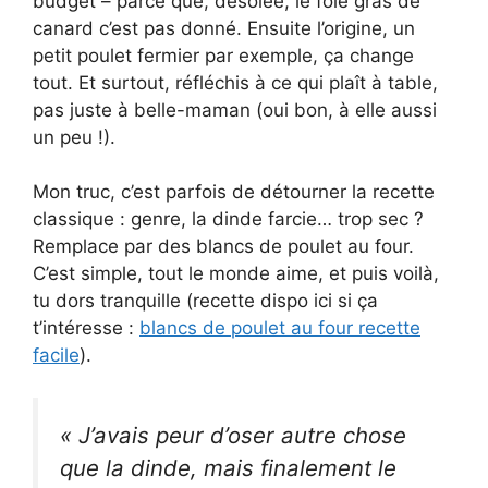
budget – parce que, désolée, le foie gras de
canard c’est pas donné. Ensuite l’origine, un
petit poulet fermier par exemple, ça change
tout. Et surtout, réfléchis à ce qui plaît à table,
pas juste à belle-maman (oui bon, à elle aussi
un peu !).
Mon truc, c’est parfois de détourner la recette
classique : genre, la dinde farcie… trop sec ?
Remplace par des blancs de poulet au four.
C’est simple, tout le monde aime, et puis voilà,
tu dors tranquille (recette dispo ici si ça
t’intéresse :
blancs de poulet au four recette
facile
).
« J’avais peur d’oser autre chose
que la dinde, mais finalement le