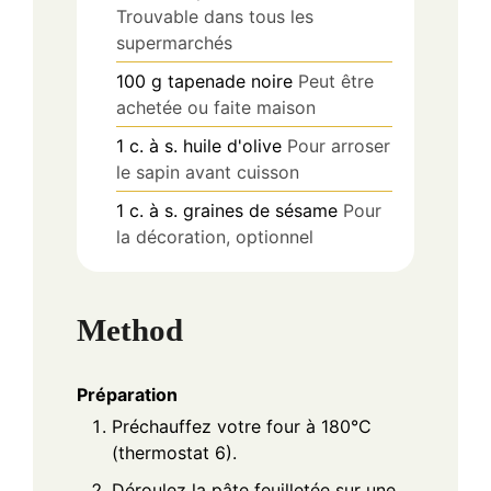
Trouvable dans tous les
supermarchés
100
g
tapenade noire
Peut être
achetée ou faite maison
1
c. à s.
huile d'olive
Pour arroser
le sapin avant cuisson
1
c. à s.
graines de sésame
Pour
la décoration, optionnel
Method
Préparation
Préchauffez votre four à 180°C
(thermostat 6).
Déroulez la pâte feuilletée sur une