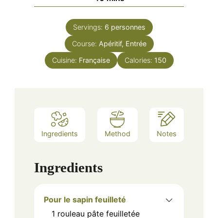
Servings:
6
personnes
Course:
Apéritif, Entrée
Cuisine:
Française
Calories:
150
Ingredients
Method
Notes
Ingredients
Pour le sapin feuilleté
1
rouleau
pâte feuilletée