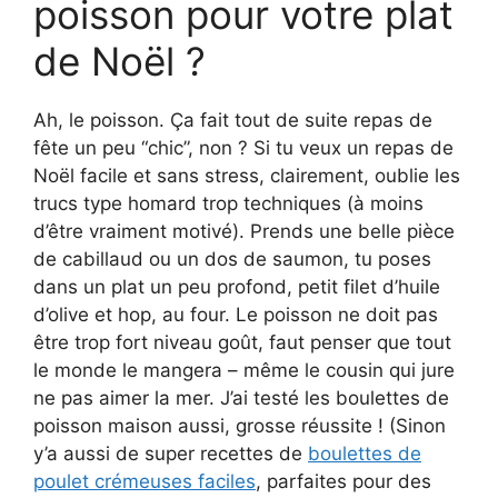
poisson pour votre plat
de Noël ?
Ah, le poisson. Ça fait tout de suite repas de
fête un peu “chic”, non ? Si tu veux un repas de
Noël facile et sans stress, clairement, oublie les
trucs type homard trop techniques (à moins
d’être vraiment motivé). Prends une belle pièce
de cabillaud ou un dos de saumon, tu poses
dans un plat un peu profond, petit filet d’huile
d’olive et hop, au four. Le poisson ne doit pas
être trop fort niveau goût, faut penser que tout
le monde le mangera – même le cousin qui jure
ne pas aimer la mer. J’ai testé les boulettes de
poisson maison aussi, grosse réussite ! (Sinon
y’a aussi de super recettes de
boulettes de
poulet crémeuses faciles
, parfaites pour des