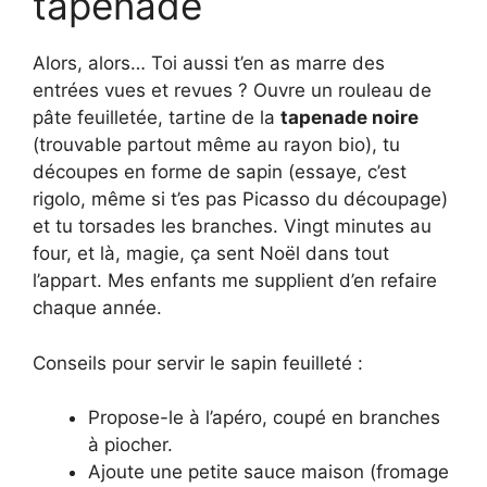
tapenade
Alors, alors… Toi aussi t’en as marre des
entrées vues et revues ? Ouvre un rouleau de
pâte feuilletée, tartine de la
tapenade noire
(trouvable partout même au rayon bio), tu
découpes en forme de sapin (essaye, c’est
rigolo, même si t’es pas Picasso du découpage)
et tu torsades les branches. Vingt minutes au
four, et là, magie, ça sent Noël dans tout
l’appart. Mes enfants me supplient d’en refaire
chaque année.
Conseils pour servir le sapin feuilleté :
Propose-le à l’apéro, coupé en branches
à piocher.
Ajoute une petite sauce maison (fromage