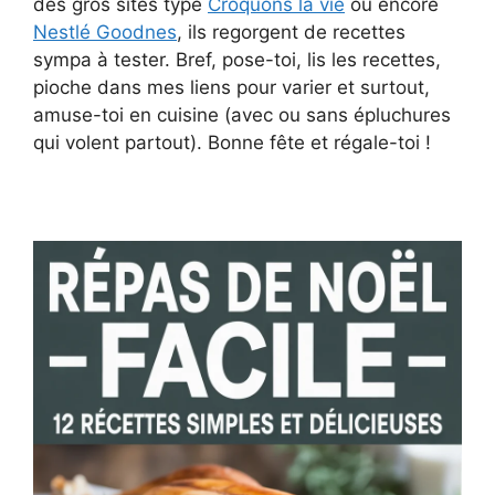
des gros sites type
Croquons la vie
ou encore
Nestlé Goodnes
, ils regorgent de recettes
sympa à tester. Bref, pose-toi, lis les recettes,
pioche dans mes liens pour varier et surtout,
amuse-toi en cuisine (avec ou sans épluchures
qui volent partout). Bonne fête et régale-toi !