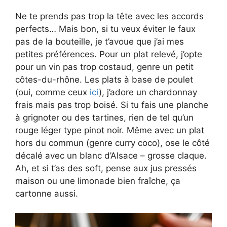
Ne te prends pas trop la tête avec les accords
perfects… Mais bon, si tu veux éviter le faux
pas de la bouteille, je t’avoue que j’ai mes
petites préférences. Pour un plat relevé, j’opte
pour un vin pas trop costaud, genre un petit
côtes-du-rhône. Les plats à base de poulet
(oui, comme ceux
ici
), j’adore un chardonnay
frais mais pas trop boisé. Si tu fais une planche
à grignoter ou des tartines, rien de tel qu’un
rouge léger type pinot noir. Même avec un plat
hors du commun (genre curry coco), ose le côté
décalé avec un blanc d’Alsace – grosse claque.
Ah, et si t’as des soft, pense aux jus pressés
maison ou une limonade bien fraîche, ça
cartonne aussi.