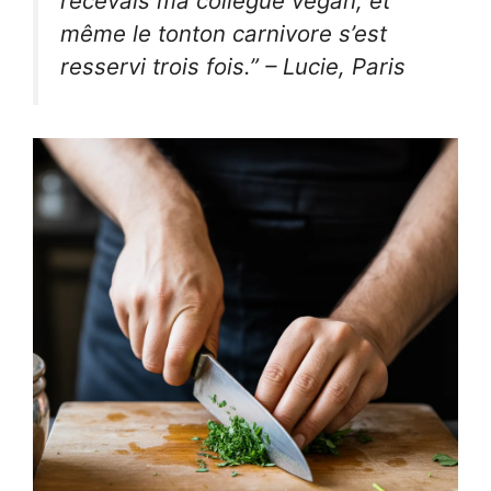
recevais ma collègue vegan, et
même le tonton carnivore s’est
resservi trois fois.” – Lucie, Paris