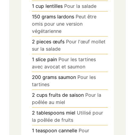
1
cup
lentilles
Pour la salade
150
grams
lardons
Peut être
omis pour une version
végétarienne
2
pieces
œufs
Pour l'œuf mollet
sur la salade
1
slice
pain
Pour les tartines
avec avocat et saumon
200
grams
saumon
Pour les
tartines
2
cups
fruits de saison
Pour la
poêlée au miel
2
tablespoons
miel
Utilisé pour
la poêlée de fruits
1
teaspoon
cannelle
Pour