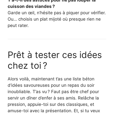
Y a-t-il des astuces pour ne pas louper la
cuisson des viandes ?
Garde un œil, n’hésite pas à piquer pour vérifier.
Ou… choisis un plat mijoté où presque rien ne
peut rater.
Prêt à tester ces idées
chez toi ?
Alors voilà, maintenant t’as une liste béton
d’idées savoureuses pour un repas du soir
inoubliable. T’as vu ? Faut pas être chef pour
servir un dîner d’enfer à ses amis. Relâche la
pression, appuie-toi sur des classiques, et
amuse-toi avec la présentation. Et, si tu veux