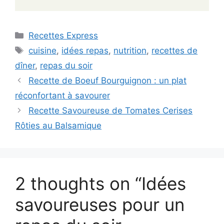
Categories
Recettes Express
Tags
cuisine
,
idées repas
,
nutrition
,
recettes de
dîner
,
repas du soir
Recette de Boeuf Bourguignon : un plat
réconfortant à savourer
Recette Savoureuse de Tomates Cerises
Rôties au Balsamique
2 thoughts on “Idées
savoureuses pour un