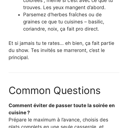
colorées”, même si c’est avec ce que tu
trouves. Les yeux mangent d’abord.
Parsemez d’herbes fraîches ou de
graines ce que tu cuisines – basilic,
coriandre, noix, ça fait pro direct.
Et si jamais tu te rates… eh bien, ça fait partie
du show. Tes invités se marreront, c’est le
principal.
Common Questions
Comment éviter de passer toute la soirée en
cuisine ?
Prépare le maximum à l’avance, choisis des
plats complets en une seule casserole, et