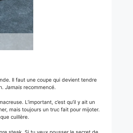
ande. Il faut une coupe qui devient tendre
uh.
Jamais
recommencé.
acreuse. L’important, c’est qu’il y ait un
, mais toujours un truc fait pour mijoter.
ue cuillère.
nre steak. Si tu veux pousser le secret de