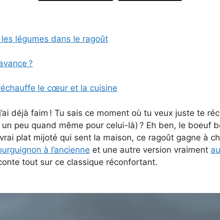
 les légumes dans le ragoût
avance ?
réchauffe le cœur et la cuisine
ai déjà faim ! Tu sais ce moment où tu veux juste te réc
, un peu quand même pour celui-là) ? Eh ben, le boeuf b
 vrai plat mijoté qui sent la maison, ce ragoût gagne à cha
urguignon à l’ancienne
et une autre version vraiment
au
raconte tout sur ce classique réconfortant.