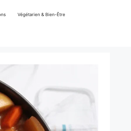
ons
Végétarien & Bien-Être