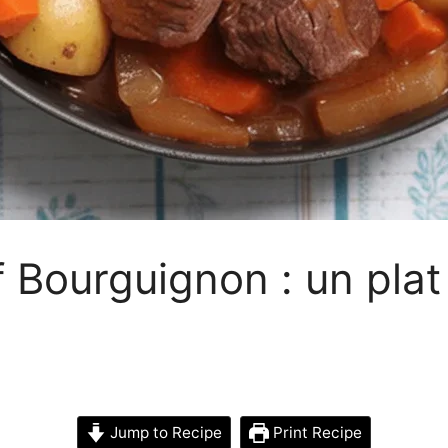
 Bourguignon : un plat
Jump to Recipe
Print Recipe