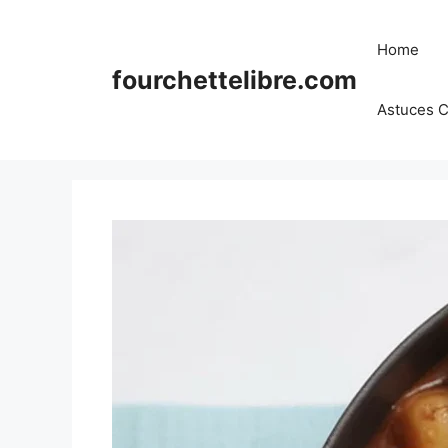
Skip
to
Home
content
fourchettelibre.com
Astuces C