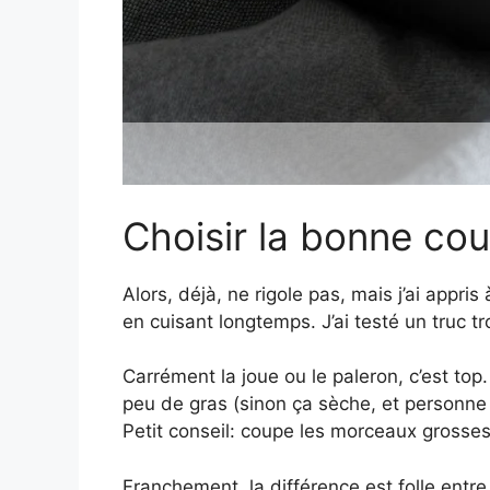
Choisir la bonne co
Alors, déjà, ne rigole pas, mais j’ai appri
en cuisant longtemps. J’ai testé un truc t
Carrément la joue ou le paleron, c’est top.
peu de gras (sinon ça sèche, et personne n
Petit conseil: coupe les morceaux grosse
Franchement, la différence est folle entre