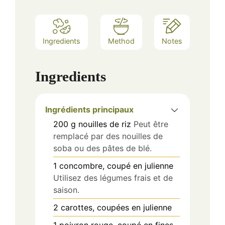
Ingredients
Method
Notes
Ingredients
Ingrédients principaux
200
g
nouilles de riz
Peut être
remplacé par des nouilles de
soba ou des pâtes de blé.
1
concombre, coupé en julienne
Utilisez des légumes frais et de
saison.
2
carottes, coupées en julienne
1
poivron rouge, coupé en fines