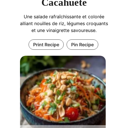
Cacahuète
Une salade rafraîchissante et colorée
alliant nouilles de riz, légumes croquants
et une vinaigrette savoureuse.
Print Recipe
Pin Recipe