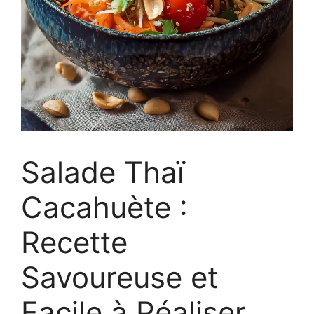
Salade Thaï
Cacahuète :
Recette
Savoureuse et
Facile à Réaliser