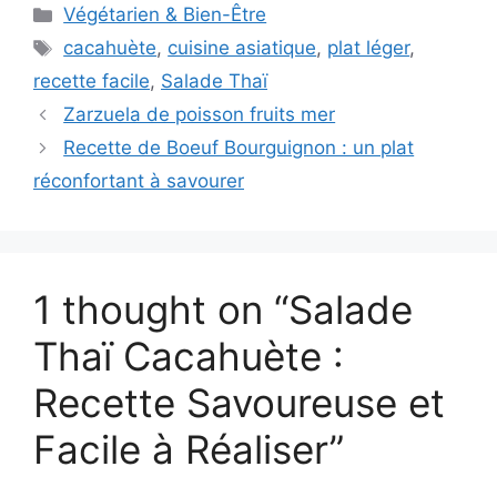
Categories
Végétarien & Bien-Être
Tags
cacahuète
,
cuisine asiatique
,
plat léger
,
recette facile
,
Salade Thaï
Zarzuela de poisson fruits mer
Recette de Boeuf Bourguignon : un plat
réconfortant à savourer
1 thought on “Salade
Thaï Cacahuète :
Recette Savoureuse et
Facile à Réaliser”