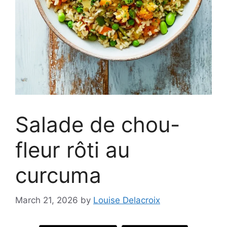
Salade de chou-
fleur rôti au
curcuma
March 21, 2026
by
Louise Delacroix