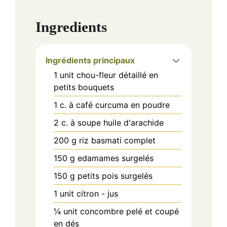
Ingredients
Ingrédients principaux
1
unit
chou-fleur détaillé en
petits bouquets
1
c. à café
curcuma en poudre
2
c. à soupe
huile d'arachide
200
g
riz basmati complet
150
g
edamames surgelés
150
g
petits pois surgelés
1
unit
citron - jus
¼
unit
concombre pelé et coupé
en dés