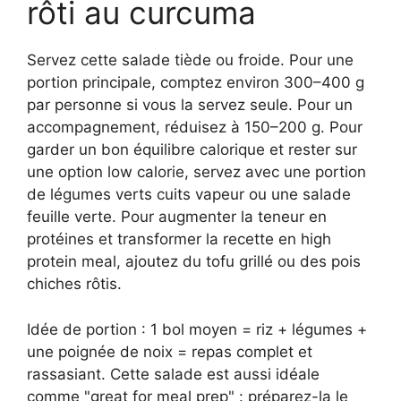
rôti au curcuma
Servez cette salade tiède ou froide. Pour une
portion principale, comptez environ 300–400 g
par personne si vous la servez seule. Pour un
accompagnement, réduisez à 150–200 g. Pour
garder un bon équilibre calorique et rester sur
une option low calorie, servez avec une portion
de légumes verts cuits vapeur ou une salade
feuille verte. Pour augmenter la teneur en
protéines et transformer la recette en high
protein meal, ajoutez du tofu grillé ou des pois
chiches rôtis.
Idée de portion : 1 bol moyen = riz + légumes +
une poignée de noix = repas complet et
rassasiant. Cette salade est aussi idéale
comme "great for meal prep" : préparez-la le