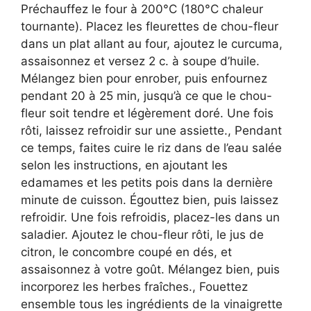
Préchauffez le four à 200°C (180°C chaleur
tournante). Placez les fleurettes de chou-fleur
dans un plat allant au four, ajoutez le curcuma,
assaisonnez et versez 2 c. à soupe d’huile.
Mélangez bien pour enrober, puis enfournez
pendant 20 à 25 min, jusqu’à ce que le chou-
fleur soit tendre et légèrement doré. Une fois
rôti, laissez refroidir sur une assiette., Pendant
ce temps, faites cuire le riz dans de l’eau salée
selon les instructions, en ajoutant les
edamames et les petits pois dans la dernière
minute de cuisson. Égouttez bien, puis laissez
refroidir. Une fois refroidis, placez-les dans un
saladier. Ajoutez le chou-fleur rôti, le jus de
citron, le concombre coupé en dés, et
assaisonnez à votre goût. Mélangez bien, puis
incorporez les herbes fraîches., Fouettez
ensemble tous les ingrédients de la vinaigrette