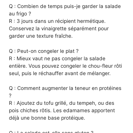
Q : Combien de temps puis-je garder la salade
au frigo ?
R : 3 jours dans un récipient hermétique.
Conservez la vinaigrette séparément pour
garder une texture fraîche.
Q : Peut-on congeler le plat ?
R : Mieux vaut ne pas congeler la salade
entière. Vous pouvez congeler le chou-fleur rôti
seul, puis le réchauffer avant de mélanger.
Q : Comment augmenter la teneur en protéines
?
R : Ajoutez du tofu grillé, du tempeh, ou des
pois chiches rôtis. Les edamames apportent
déjà une bonne base protéique.
Q : La salade est-elle sans gluten ?