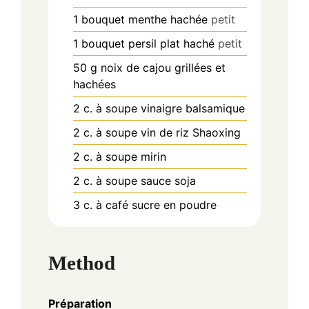
1
bouquet
menthe hachée
petit
1
bouquet
persil plat haché
petit
50
g
noix de cajou grillées et
hachées
2
c. à soupe
vinaigre balsamique
2
c. à soupe
vin de riz Shaoxing
2
c. à soupe
mirin
2
c. à soupe
sauce soja
3
c. à café
sucre en poudre
Method
Préparation