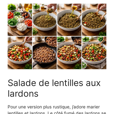
Salade de lentilles aux
lardons
Pour une version plus rustique, j’adore marier
lentilles et lardons. Le côté fumé des lardons se