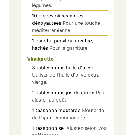
légumes.
10
pieces
olives noires,
dénoyautées
Pour une touche
méditerranéenne.
1
handful
persil ou menthe,
hachés
Pour la garniture.
Vinaigrette
3
tablespoons
huile d'olive
Utiliser de l'huile d'olive extra
vierge.
2
tablespoons
jus de citron
Peut
ajuster au goût.
1
teaspoon
moutarde
Moutarde
de Dijon recommandée.
1
teaspoon
sel
Ajustez selon vos