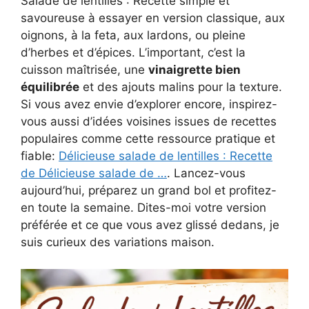
Salade de lentilles : Recette simple et
savoureuse à essayer en version classique, aux
oignons, à la feta, aux lardons, ou pleine
d’herbes et d’épices. L’important, c’est la
cuisson maîtrisée, une
vinaigrette bien
équilibrée
et des ajouts malins pour la texture.
Si vous avez envie d’explorer encore, inspirez-
vous aussi d’idées voisines issues de recettes
populaires comme cette ressource pratique et
fiable:
Délicieuse salade de lentilles : Recette
de Délicieuse salade de …
. Lancez-vous
aujourd’hui, préparez un grand bol et profitez-
en toute la semaine. Dites-moi votre version
préférée et ce que vous avez glissé dedans, je
suis curieux des variations maison.