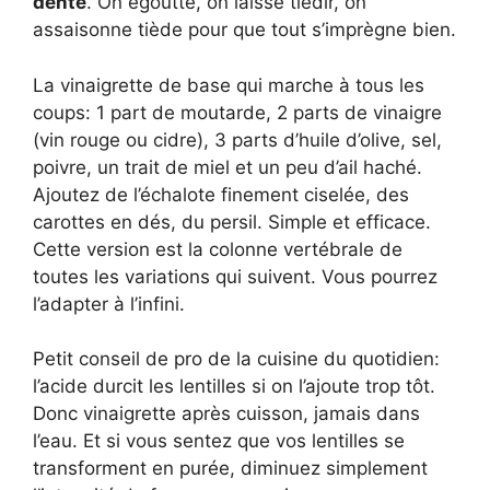
dente
. On égoutte, on laisse tiédir, on
assaisonne tiède pour que tout s’imprègne bien.
La vinaigrette de base qui marche à tous les
coups: 1 part de moutarde, 2 parts de vinaigre
(vin rouge ou cidre), 3 parts d’huile d’olive, sel,
poivre, un trait de miel et un peu d’ail haché.
Ajoutez de l’échalote finement ciselée, des
carottes en dés, du persil. Simple et efficace.
Cette version est la colonne vertébrale de
toutes les variations qui suivent. Vous pourrez
l’adapter à l’infini.
Petit conseil de pro de la cuisine du quotidien:
l’acide durcit les lentilles si on l’ajoute trop tôt.
Donc vinaigrette après cuisson, jamais dans
l’eau. Et si vous sentez que vos lentilles se
transforment en purée, diminuez simplement