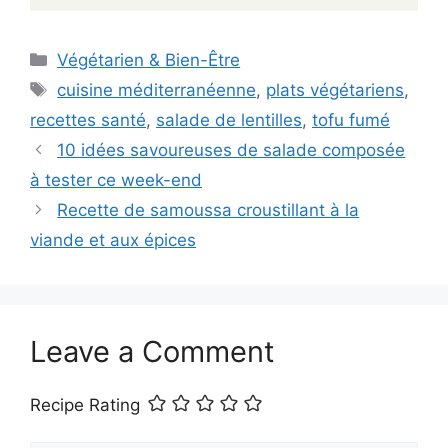
Categories
Végétarien & Bien-Être
Tags
cuisine méditerranéenne
,
plats végétariens
,
recettes santé
,
salade de lentilles
,
tofu fumé
10 idées savoureuses de salade composée
à tester ce week-end
Recette de samoussa croustillant à la
viande et aux épices
Leave a Comment
Recipe Rating