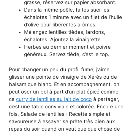
grasse, réservez sur papier absorbant.
Dans la même poêle, faites suer les
échalotes 1 minute avec un filet de l’huile
d’olive pour libérer les arômes.
Mélangez lentilles tièdes, lardons,
échalotes. Ajoutez la vinaigrette.
Herbes au dernier moment et poivre
généreux. Servez tiède, c’est le top.
Pour changer un peu du profil fumé, j’aime
glisser une pointe de vinaigre de Xérès ou de
balsamique blanc. Et en accompagnement, on
peut oser un bol à part d’un plat épicé comme
ce
curry de lentilles au lait de coco
à partager,
c’est une table conviviale et colorée. Encore une
fois, Salade de lentilles : Recette simple et
savoureuse à essayer se prête très bien aux
repas du soir quand on veut quelque chose de