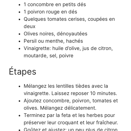
1 concombre en petits dés
1 poivron rouge en dés
Quelques tomates cerises, coupées en
deux
Olives noires, dénoyautées
Persil ou menthe, hachés
Vinaigrette: huile d’olive, jus de citron,
moutarde, sel, poivre
Étapes
Mélangez les lentilles tièdes avec la
vinaigrette. Laissez reposer 10 minutes.
Ajoutez concombre, poivron, tomates et
olives. Mélangez délicatement.
Terminez par la feta et les herbes pour
préserver leur croquant et leur fraîcheur.
Goûtez et ajustez: un peu plus de citron