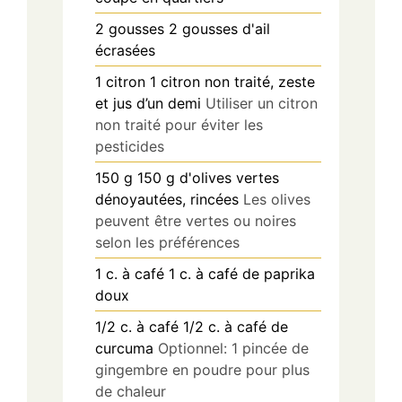
2
gousses
2 gousses d'ail
écrasées
1
citron
1 citron non traité, zeste
et jus d’un demi
Utiliser un citron
non traité pour éviter les
pesticides
150
g
150 g d'olives vertes
dénoyautées, rincées
Les olives
peuvent être vertes ou noires
selon les préférences
1
c. à café
1 c. à café de paprika
doux
1/2
c. à café
1/2 c. à café de
curcuma
Optionnel: 1 pincée de
gingembre en poudre pour plus
de chaleur