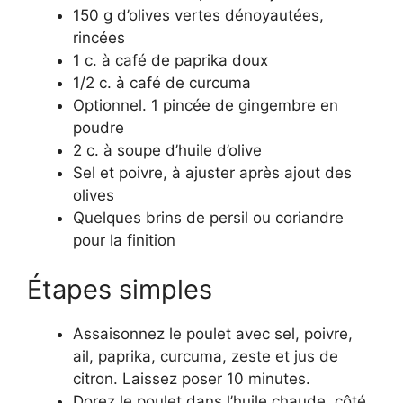
150 g d’olives vertes dénoyautées,
rincées
1 c. à café de paprika doux
1/2 c. à café de curcuma
Optionnel. 1 pincée de gingembre en
poudre
2 c. à soupe d’huile d’olive
Sel et poivre, à ajuster après ajout des
olives
Quelques brins de persil ou coriandre
pour la finition
Étapes simples
Assaisonnez le poulet avec sel, poivre,
ail, paprika, curcuma, zeste et jus de
citron. Laissez poser 10 minutes.
Dorez le poulet dans l’huile chaude, côté