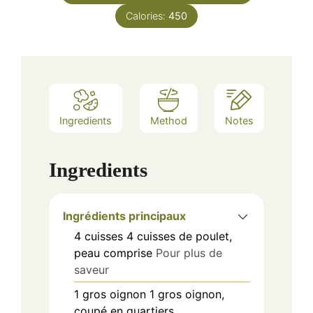
Calories:
450
Ingredients
Method
Notes
Ingredients
Ingrédients principaux
4
cuisses
4 cuisses de poulet,
peau comprise
Pour plus de
saveur
1
gros oignon
1 gros oignon,
coupé en quartiers