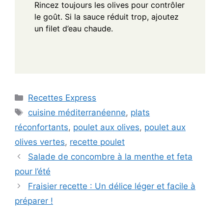
Rincez toujours les olives pour contrôler
le goût. Si la sauce réduit trop, ajoutez
un filet d’eau chaude.
Categories
Recettes Express
Tags
cuisine méditerranéenne
,
plats
réconfortants
,
poulet aux olives
,
poulet aux
olives vertes
,
recette poulet
Salade de concombre à la menthe et feta
pour l’été
Fraisier recette : Un délice léger et facile à
préparer !