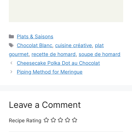
Categories
Plats & Saisons
Tags
Chocolat Blanc
,
cuisine créative
,
plat
gourmet
,
recette de homard
,
soupe de homard
Cheesecake Polka Dot au Chocolat
Piping Method for Meringue
Leave a Comment
Recipe Rating