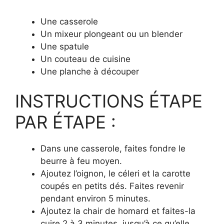
Une casserole
Un mixeur plongeant ou un blender
Une spatule
Un couteau de cuisine
Une planche à découper
INSTRUCTIONS ÉTAPE
PAR ÉTAPE :
Dans une casserole, faites fondre le
beurre à feu moyen.
Ajoutez l’oignon, le céleri et la carotte
coupés en petits dés. Faites revenir
pendant environ 5 minutes.
Ajoutez la chair de homard et faites-la
cuire 2 à 3 minutes, jusqu’à ce qu’elle