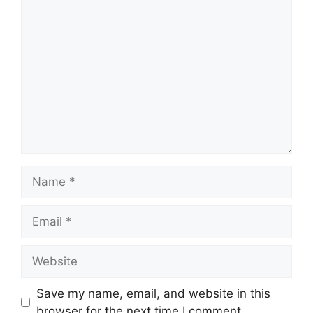
Comment
Name
Email
Website
Save my name, email, and website in this
browser for the next time I comment.