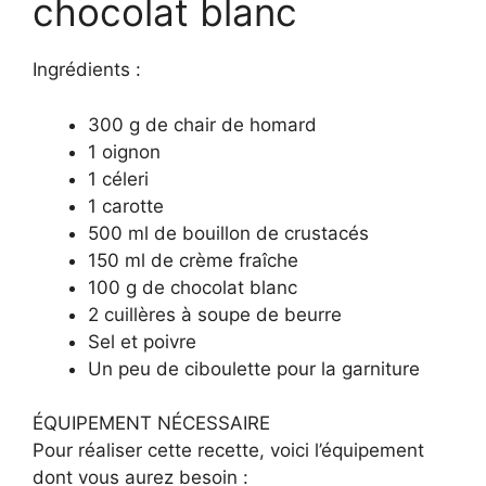
chocolat blanc
Ingrédients :
300 g de chair de homard
1 oignon
1 céleri
1 carotte
500 ml de bouillon de crustacés
150 ml de crème fraîche
100 g de chocolat blanc
2 cuillères à soupe de beurre
Sel et poivre
Un peu de ciboulette pour la garniture
ÉQUIPEMENT NÉCESSAIRE
Pour réaliser cette recette, voici l’équipement
dont vous aurez besoin :