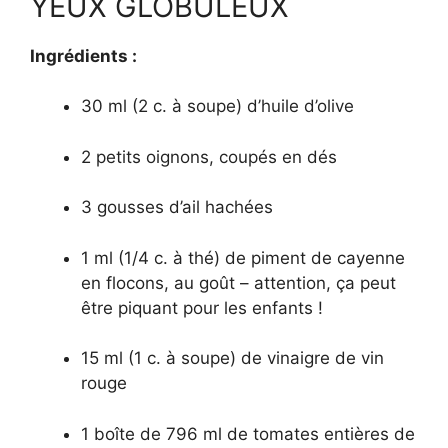
YEUX GLOBULEUX
Ingrédients :
30 ml (2 c. à soupe) d’huile d’olive
2 petits oignons, coupés en dés
3 gousses d’ail hachées
1 ml (1/4 c. à thé) de piment de cayenne
en flocons, au goût – attention, ça peut
être piquant pour les enfants !
15 ml (1 c. à soupe) de vinaigre de vin
rouge
1 boîte de 796 ml de tomates entières de