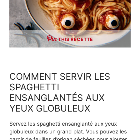
THIS RECETTE
COMMENT SERVIR LES
SPAGHETTI
ENSANGLANTÉS AUX
YEUX GLOBULEUX
Servez les spaghetti ensanglanté aux yeux
globuleux dans un grand plat. Vous pouvez les
garnir de feuilles d’origan séchées pour ajouter