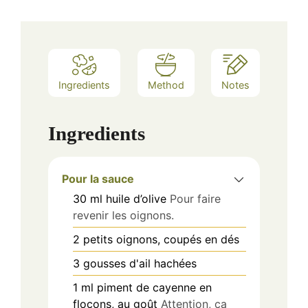
Ingredients
Method
Notes
Ingredients
Pour la sauce
30
ml
huile d’olive
Pour faire
revenir les oignons.
2
petits
oignons, coupés en dés
3
gousses
d'ail hachées
1
ml
piment de cayenne en
flocons, au goût
Attention, ça