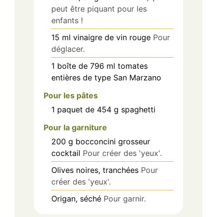
peut être piquant pour les
enfants !
15
ml
vinaigre de vin rouge
Pour
déglacer.
1
boîte de 796 ml
tomates
entières de type San Marzano
Pour les pâtes
1
paquet de 454 g
spaghetti
Pour la garniture
200
g
bocconcini grosseur
cocktail
Pour créer des 'yeux'.
Olives noires, tranchées
Pour
créer des 'yeux'.
Origan, séché
Pour garnir.