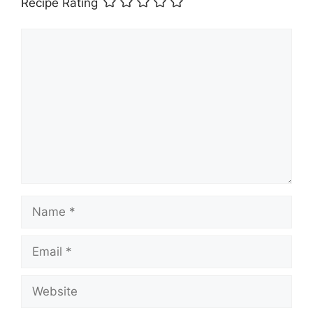
Recipe Rating
Comment
Name
Email
Website