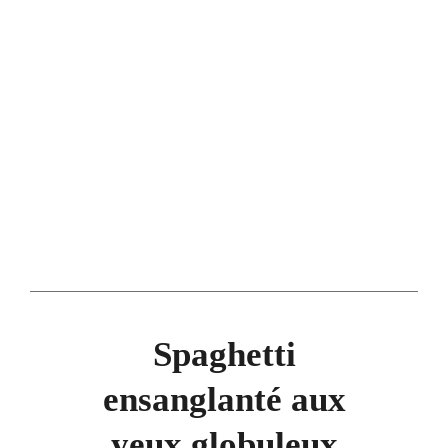
Spaghetti
ensanglanté aux
yeux globuleux