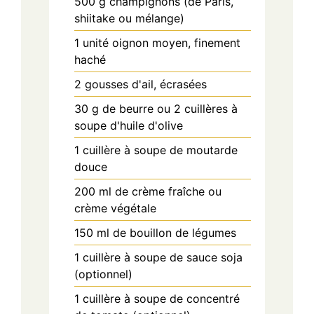
500
g
champignons (de Paris,
shiitake ou mélange)
1
unité
oignon moyen, finement
haché
2
gousses
d'ail, écrasées
30
g
de beurre ou 2 cuillères à
soupe d'huile d'olive
1
cuillère à soupe
de moutarde
douce
200
ml
de crème fraîche ou
crème végétale
150
ml
de bouillon de légumes
1
cuillère à soupe
de sauce soja
(optionnel)
1
cuillère à soupe
de concentré