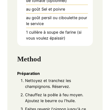
de tomate (optionnel)
au goût
Sel et poivre
au goût
persil ou ciboulette pour
le service
1
cuillère à soupe
de farine (si
vous voulez épaissir)
Method
Préparation
Nettoyez et tranchez les
champignons. Réservez.
Chauffez la poêle à feu moyen.
Ajoutez le beurre ou l'huile.
Faites revenir l'oignon jusqu'à ce