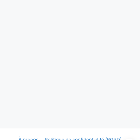
À propos
Politique de confidentialité (RGPD)