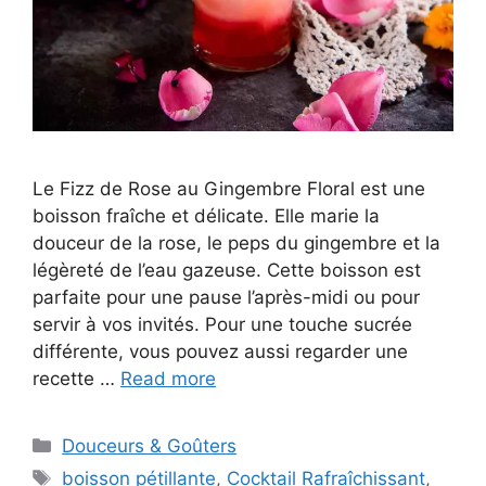
Le Fizz de Rose au Gingembre Floral est une
boisson fraîche et délicate. Elle marie la
douceur de la rose, le peps du gingembre et la
légèreté de l’eau gazeuse. Cette boisson est
parfaite pour une pause l’après-midi ou pour
servir à vos invités. Pour une touche sucrée
différente, vous pouvez aussi regarder une
recette …
Read more
Categories
Douceurs & Goûters
Tags
boisson pétillante
,
Cocktail Rafraîchissant
,