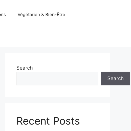
ons
Végétarien & Bien-Être
Search
Search
Recent Posts