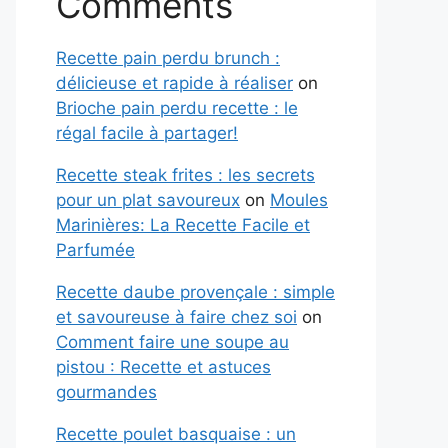
Comments
Recette pain perdu brunch :
délicieuse et rapide à réaliser
on
Brioche pain perdu recette : le
régal facile à partager!
Recette steak frites : les secrets
pour un plat savoureux
on
Moules
Marinières: La Recette Facile et
Parfumée
Recette daube provençale : simple
et savoureuse à faire chez soi
on
Comment faire une soupe au
pistou : Recette et astuces
gourmandes
Recette poulet basquaise : un