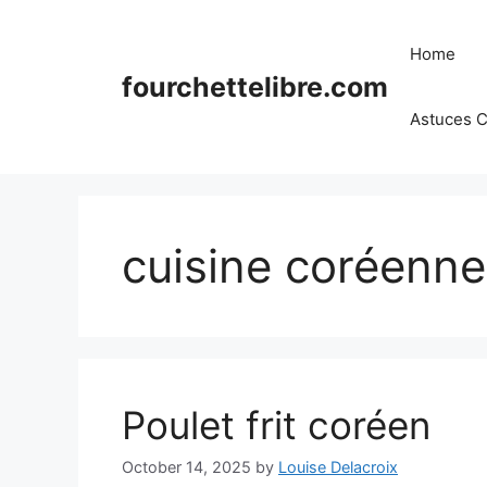
Skip
to
Home
content
fourchettelibre.com
Astuces C
cuisine coréenne
Poulet frit coréen
October 14, 2025
by
Louise Delacroix