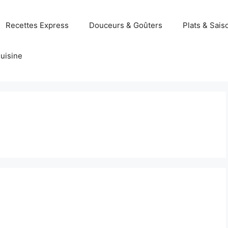
Recettes Express
Douceurs & Goûters
Plats & Sais
uisine