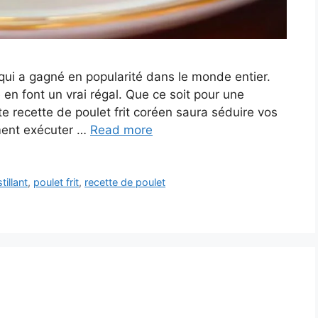
x qui a gagné en popularité dans le monde entier.
 en font un vrai régal. Que ce soit pour une
e recette de poulet frit coréen saura séduire vos
ment exécuter …
Read more
tillant
,
poulet frit
,
recette de poulet