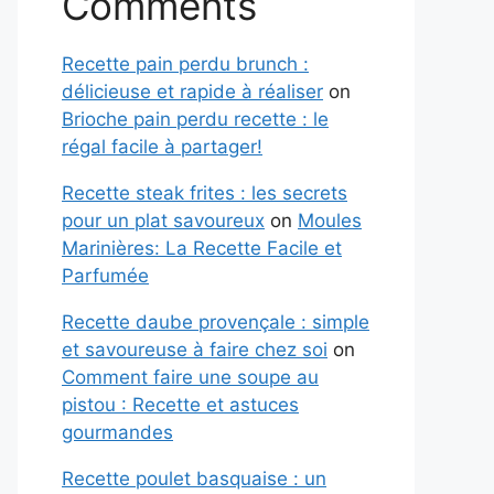
Comments
Recette pain perdu brunch :
délicieuse et rapide à réaliser
on
Brioche pain perdu recette : le
régal facile à partager!
Recette steak frites : les secrets
pour un plat savoureux
on
Moules
Marinières: La Recette Facile et
Parfumée
Recette daube provençale : simple
et savoureuse à faire chez soi
on
Comment faire une soupe au
pistou : Recette et astuces
gourmandes
Recette poulet basquaise : un