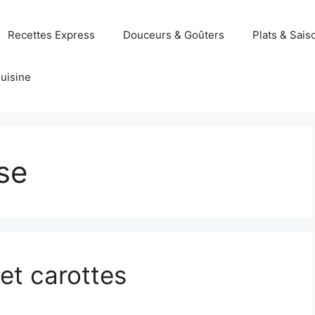
Recettes Express
Douceurs & Goûters
Plats & Sais
uisine
se
et carottes