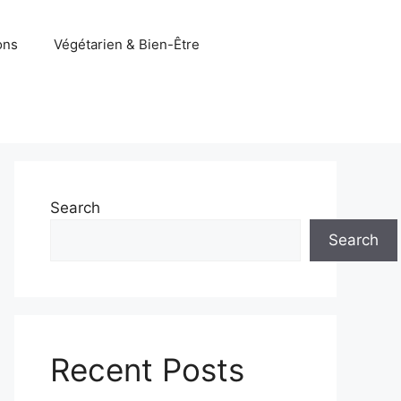
ons
Végétarien & Bien-Être
Search
Search
Recent Posts