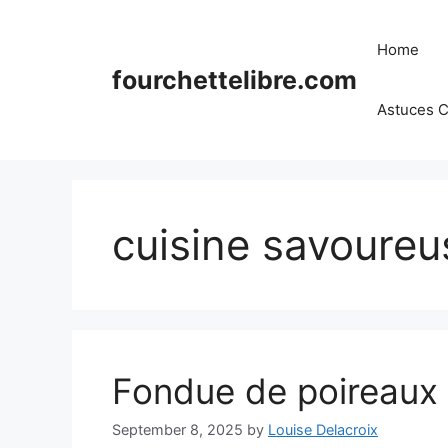
Skip
to
Home
content
fourchettelibre.com
Astuces C
cuisine savoureu
Fondue de poireaux 
September 8, 2025
by
Louise Delacroix