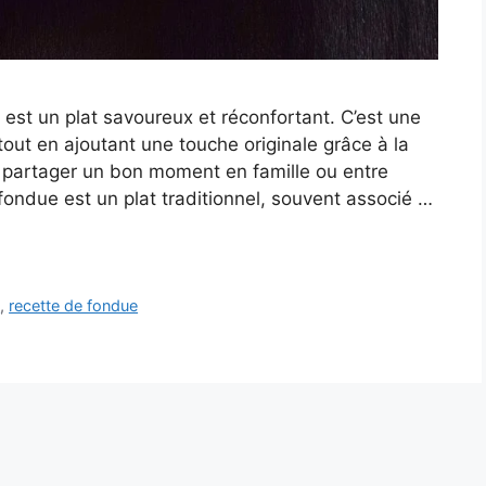
est un plat savoureux et réconfortant. C’est une
tout en ajoutant une touche originale grâce à la
r partager un bon moment en famille ou entre
due est un plat traditionnel, souvent associé …
x
,
recette de fondue