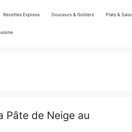
Recettes Express
Douceurs & Goûters
Plats & Sais
uisine
a Pâte de Neige au