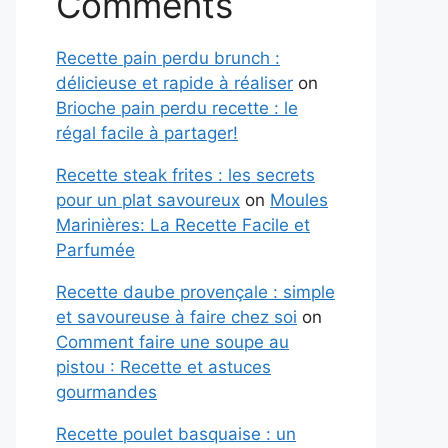
Comments
Recette pain perdu brunch :
délicieuse et rapide à réaliser
on
Brioche pain perdu recette : le
régal facile à partager!
Recette steak frites : les secrets
pour un plat savoureux
on
Moules
Marinières: La Recette Facile et
Parfumée
Recette daube provençale : simple
et savoureuse à faire chez soi
on
Comment faire une soupe au
pistou : Recette et astuces
gourmandes
Recette poulet basquaise : un