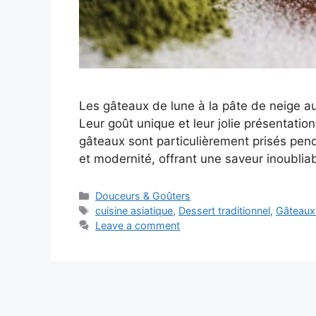
Les gâteaux de lune à la pâte de neige au
Leur goût unique et leur jolie présentatio
gâteaux sont particulièrement prisés penda
et modernité, offrant une saveur inoubliab
Categories
Douceurs & Goûters
Tags
cuisine asiatique
,
Dessert traditionnel
,
Gâteaux
Leave a comment