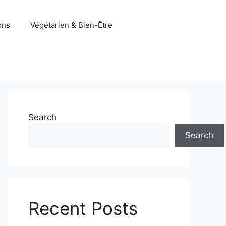
ons
Végétarien & Bien-Être
Search
Search
Recent Posts