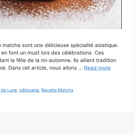
 matcha sont une délicieuse spécialité asiatique.
n en font un must lors des célébrations. Ces
nt la fête de la mi-automne. Ils allient tradition
le. Dans cet article, nous allons …
Read more
 de Lune
,
pâtisserie
,
Recette Matcha