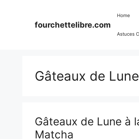
Skip
to
Home
content
fourchettelibre.com
Astuces C
Gâteaux de Lune
Gâteaux de Lune à l
Matcha