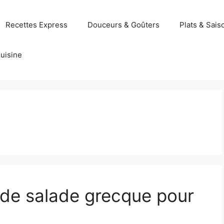
Recettes Express
Douceurs & Goûters
Plats & Sais
uisine
de salade grecque pour