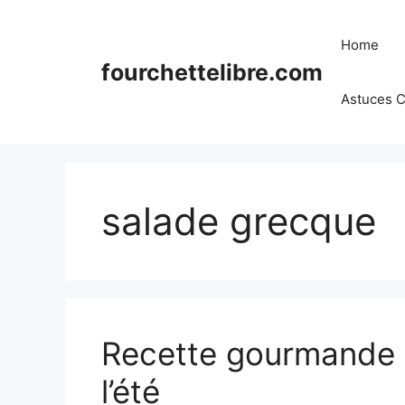
Skip
to
Home
content
fourchettelibre.com
Astuces C
salade grecque
Recette gourmande 
l’été