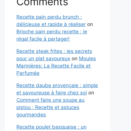
Comments
Recette pain perdu brunch :
délicieuse et rapide à réaliser
on
Brioche pain perdu recette : le
régal facile à partager!
Recette steak frites : les secrets
pour un plat savoureux
on
Moules
Marinières: La Recette Facile et
Parfumée
Recette daube provençale : simple
et savoureuse à faire chez soi
on
Comment faire une soupe au
pistou : Recette et astuces
gourmandes
Recette poulet basquaise : un