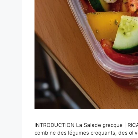
INTRODUCTION La Salade grecque | RICARD
combine des légumes croquants, des olive