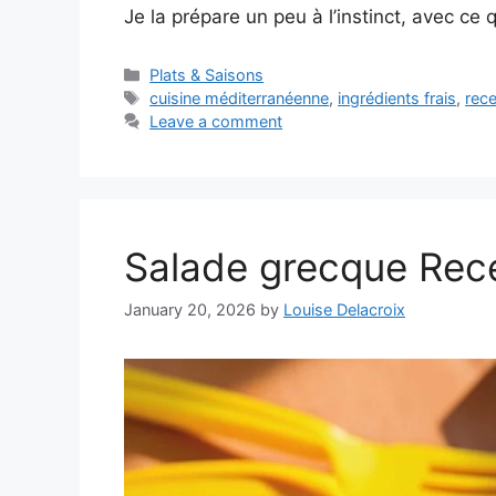
Je la prépare un peu à l’instinct, avec ce q
Categories
Plats & Saisons
Tags
cuisine méditerranéenne
,
ingrédients frais
,
rece
Leave a comment
Salade grecque Rec
January 20, 2026
by
Louise Delacroix