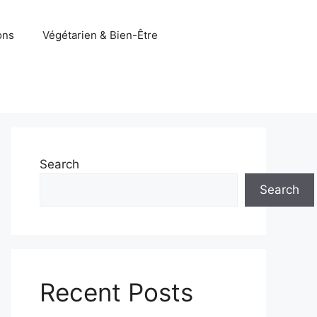
ons
Végétarien & Bien-Être
Search
Search
Recent Posts