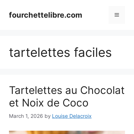
Skip
to
fourchettelibre.com
Menu
content
tartelettes faciles
Tartelettes au Chocolat
et Noix de Coco
March 1, 2026
by
Louise Delacroix