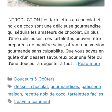
INTRODUCTION Les tartelettes au chocolat et
noix de coco sont une délicieuse gourmandise
qui séduira les amateurs de chocolat. En plus
d’être délicieuses, ces tartelettes peuvent être
préparées de manière saine, offrant une version
gourmande sans culpabilité. Que vous soyez en
quête d’un dessert savoureux pour une fête ou
d’une douceur à déguster à tout …
Read more
Categories
Douceurs & Goûters
Tags
dessert chocolat
,
gourmandises
,
pâtisserie
maison
,
recette noix de coco
,
tartelettes faciles
Leave a comment