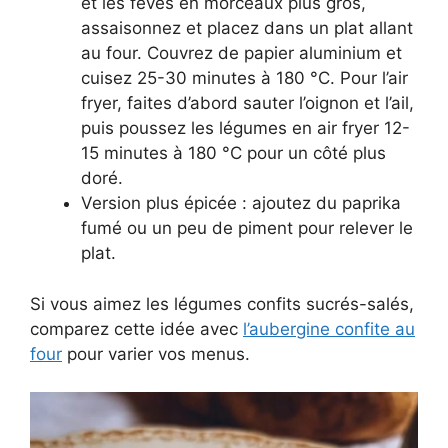
et les fèves en morceaux plus gros,
assaisonnez et placez dans un plat allant
au four. Couvrez de papier aluminium et
cuisez 25-30 minutes à 180 °C. Pour l’air
fryer, faites d’abord sauter l’oignon et l’ail,
puis poussez les légumes en air fryer 12-
15 minutes à 180 °C pour un côté plus
doré.
Version plus épicée : ajoutez du paprika
fumé ou un peu de piment pour relever le
plat.
Si vous aimez les légumes confits sucrés-salés,
comparez cette idée avec
l’aubergine confite au
four
pour varier vos menus.