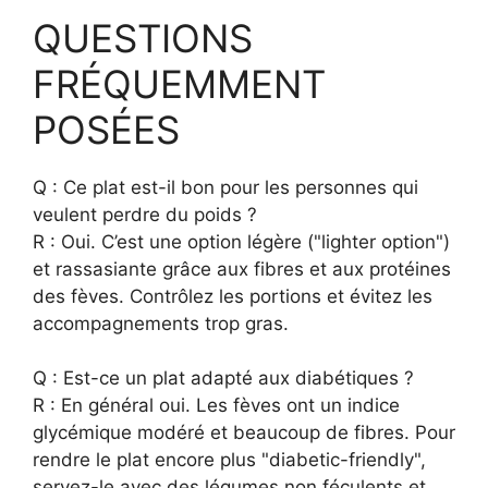
QUESTIONS
FRÉQUEMMENT
POSÉES
Q : Ce plat est-il bon pour les personnes qui
veulent perdre du poids ?
R : Oui. C’est une option légère ("lighter option")
et rassasiante grâce aux fibres et aux protéines
des fèves. Contrôlez les portions et évitez les
accompagnements trop gras.
Q : Est-ce un plat adapté aux diabétiques ?
R : En général oui. Les fèves ont un indice
glycémique modéré et beaucoup de fibres. Pour
rendre le plat encore plus "diabetic-friendly",
servez-le avec des légumes non féculents et