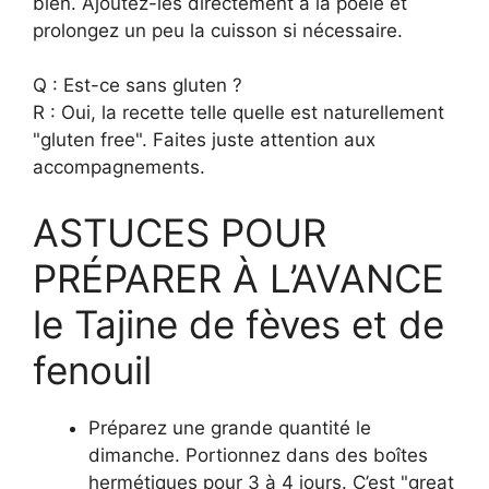
bien. Ajoutez-les directement à la poêle et
prolongez un peu la cuisson si nécessaire.
Q : Est-ce sans gluten ?
R : Oui, la recette telle quelle est naturellement
"gluten free". Faites juste attention aux
accompagnements.
ASTUCES POUR
PRÉPARER À L’AVANCE
le Tajine de fèves et de
fenouil
Préparez une grande quantité le
dimanche. Portionnez dans des boîtes
hermétiques pour 3 à 4 jours. C’est "great