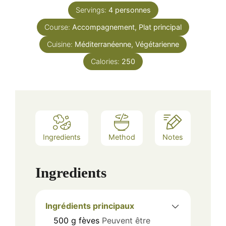
Servings:
4
personnes
Course:
Accompagnement, Plat principal
Cuisine:
Méditerranéenne, Végétarienne
Calories:
250
Ingredients
Method
Notes
Ingredients
Ingrédients principaux
500
g
fèves
Peuvent être