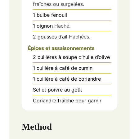
fraîches ou surgelées.
1
bulbe
fenouil
1
oignon
Haché.
2
gousses
d’ail
Hachées.
Épices et assaisonnements
2
cuillères à soupe
d’huile d’olive
1
cuillère à café
de cumin
1
cuillère à café
de coriandre
Sel et poivre au goût
Coriandre fraîche pour garnir
Method