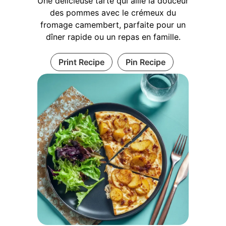
Une délicieuse tarte qui allie la douceur
des pommes avec le crémeux du
fromage camembert, parfaite pour un
dîner rapide ou un repas en famille.
Print Recipe
Pin Recipe