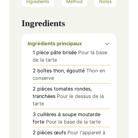
Ingredients
Method
Notes
Ingredients
Ingrédients principaux
1
pièce
pâte brisée
Pour la base
de la tarte
2
boîtes
thon, égoutté
Thon en
conserve
2
pièces
tomates rondes,
tranchées
Pour le dessus de la
tarte
3
cuillères à soupe
moutarde
forte
Pour la base de la tarte
2
pièces
œufs
Pour l'appareil à