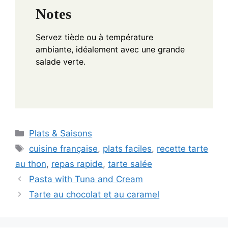
Notes
Servez tiède ou à température
ambiante, idéalement avec une grande
salade verte.
Categories
Plats & Saisons
Tags
cuisine française
,
plats faciles
,
recette tarte
au thon
,
repas rapide
,
tarte salée
Pasta with Tuna and Cream
Tarte au chocolat et au caramel