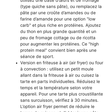
utilisez une base d’œufs et de fromage
(type quiche sans pâte), ou remplacez la
pâte par une croûte d’amandes ou de
farine d’amande pour une option "low
carb" et plus riche en protéines. Ajoutez
du thon en plus grande quantité et un
peu de fromage cottage ou de ricotta
pour augmenter les protéines. Ce "high
protein meal" convient bien après une
séance de sport.
Version en friteuse à air (air fryer) ou four
à convection : utilisez un petit moule
allant dans la friteuse à air ou cuisez la
tarte en parts individuelles. Réduisez le
temps et la température selon votre
appareil. Pour une tarte plus croustillante
sans surcuisson, vérifiez à 30 minutes.
L’option air fryer permet de réduire le