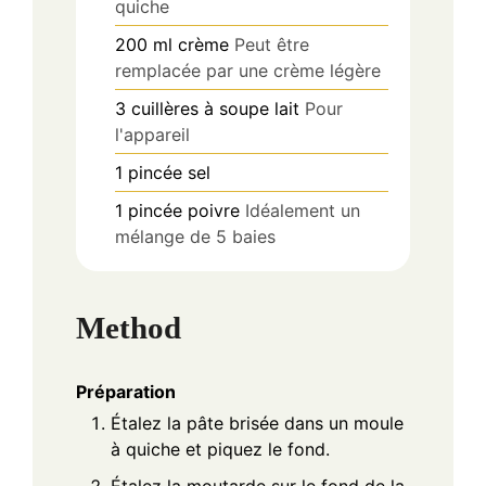
quiche
200
ml
crème
Peut être
remplacée par une crème légère
3
cuillères à soupe
lait
Pour
l'appareil
1
pincée
sel
1
pincée
poivre
Idéalement un
mélange de 5 baies
Method
Préparation
Étalez la pâte brisée dans un moule
à quiche et piquez le fond.