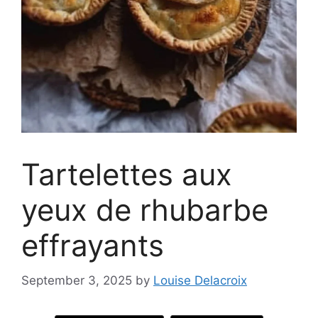
Tartelettes aux
yeux de rhubarbe
effrayants
September 3, 2025
by
Louise Delacroix