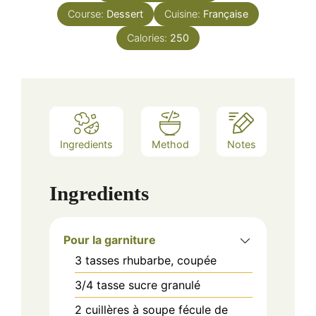
Course:
Dessert
Cuisine:
Française
Calories:
250
Ingredients
Method
Notes
Ingredients
Pour la garniture
3
tasses
rhubarbe, coupée
3/4
tasse
sucre granulé
2
cuillères à soupe
fécule de