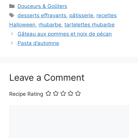
Categories
Douceurs & Goûters
Tags
desserts effrayants
,
pâtisserie
,
recettes
Halloween
,
rhubarbe
,
tartelettes rhubarbe
Gâteau aux pommes et noix de pécan
Pasta d’automne
Leave a Comment
Recipe Rating
Comment