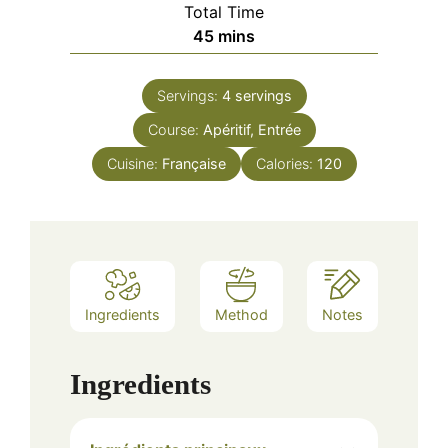
Total Time
minutes
45
mins
Servings:
4
servings
Course:
Apéritif, Entrée
Cuisine:
Française
Calories:
120
Ingredients
Method
Notes
Ingredients