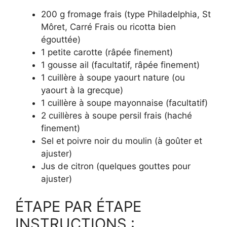
200 g fromage frais (type Philadelphia, St
Môret, Carré Frais ou ricotta bien
égouttée)
1 petite carotte (râpée finement)
1 gousse ail (facultatif, râpée finement)
1 cuillère à soupe yaourt nature (ou
yaourt à la grecque)
1 cuillère à soupe mayonnaise (facultatif)
2 cuillères à soupe persil frais (haché
finement)
Sel et poivre noir du moulin (à goûter et
ajuster)
Jus de citron (quelques gouttes pour
ajuster)
ÉTAPE PAR ÉTAPE
INSTRUCTIONS :