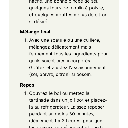
haché, une bonne pincée de sel,
quelques tours de moulin à poivre,
et quelques gouttes de jus de citron
si désiré.
Mélange final
Avec une spatule ou une cuillère,
mélangez délicatement mais
fermement tous les ingrédients pour
qu'ils soient bien incorporés.
Goûtez et ajustez l'assaisonnement
(sel, poivre, citron) si besoin.
Repos
Couvrez le bol ou mettez la
tartinade dans un joli pot et placez-
la au réfrigérateur. Laissez reposer
pendant au moins 30 minutes,
idéalement 1 à 2 heures, pour que
les saveurs se mélangent et que la