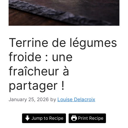
Terrine de légumes
froide : une
fraîcheur à
partager !
January 25, 2026
by
Louise Delacroix
Jump to Recipe
Print Recipe