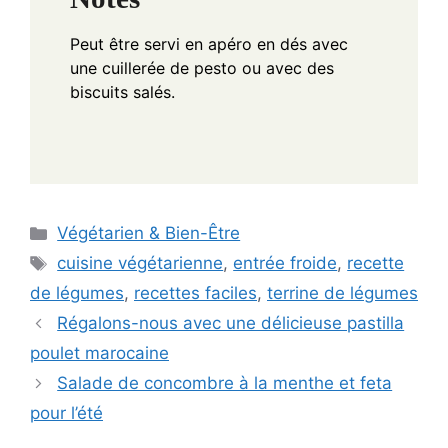
Peut être servi en apéro en dés avec
une cuillerée de pesto ou avec des
biscuits salés.
Categories
Végétarien & Bien-Être
Tags
cuisine végétarienne
,
entrée froide
,
recette
de légumes
,
recettes faciles
,
terrine de légumes
Régalons-nous avec une délicieuse pastilla
poulet marocaine
Salade de concombre à la menthe et feta
pour l’été