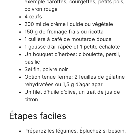
exemple carottes, courgettes, petits pois,
poivron rouge
4 œufs
200 ml de crème liquide ou végétale
150 g de fromage frais ou ricotta
1 cuillère à café de moutarde douce
1 gousse d’ail râpée et 1 petite échalote
Un bouquet d’herbes: ciboulette, persil,
basilic
Sel fin, poivre noir
Option tenue ferme: 2 feuilles de gélatine
réhydratées ou 1,5 g d’agar agar
Un filet d’huile d’olive, un trait de jus de
citron
Étapes faciles
Préparez les légumes. Épluchez si besoin,