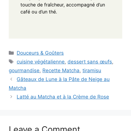
touche de fraîcheur, accompagné d’un
café ou d’un thé.
Categories
Douceurs & Goûters
Tags
cuisine végétalienne
,
dessert sans œufs
,
gourmandise
,
Recette Matcha
,
tiramisu
Gâteaux de Lune à la Pâte de Neige au
Matcha
Latté au Matcha et à la Crème de Rose
Leave a Comment