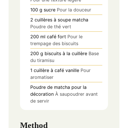
100
g
sucre
Pour la douceur
2
cuillères à soupe
matcha
Poudre de thé vert
200
ml
café fort
Pour le
trempage des biscuits
200
g
biscuits à la cuillère
Base
du tiramisu
1
cuillère à café
vanille
Pour
aromatiser
Poudre de matcha pour la
décoration
À saupoudrer avant
de servir
Method