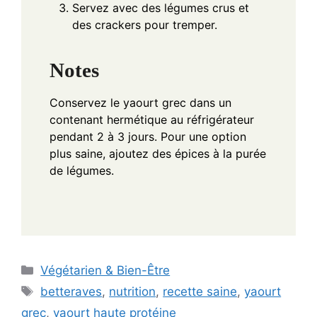
Servez avec des légumes crus et
des crackers pour tremper.
Notes
Conservez le yaourt grec dans un
contenant hermétique au réfrigérateur
pendant 2 à 3 jours. Pour une option
plus saine, ajoutez des épices à la purée
de légumes.
Categories
Végétarien & Bien-Être
Tags
betteraves
,
nutrition
,
recette saine
,
yaourt
grec
,
yaourt haute protéine