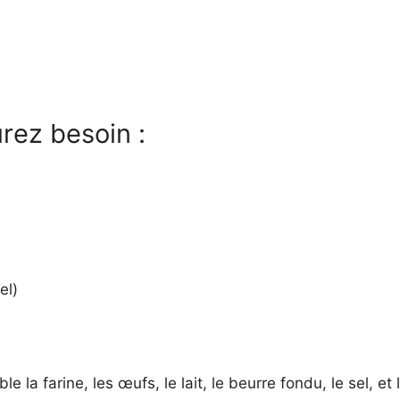
rez besoin :
u
el)
la farine, les œufs, le lait, le beurre fondu, le sel, et 