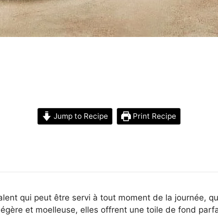
Jump to Recipe
Print Recipe
alent qui peut être servi à tout moment de la journée, que
légère et moelleuse, elles offrent une toile de fond parf