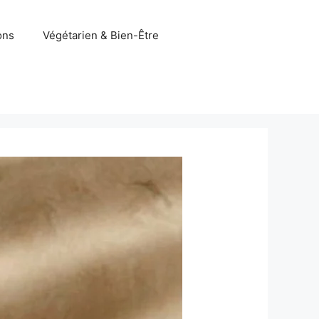
ons
Végétarien & Bien-Être