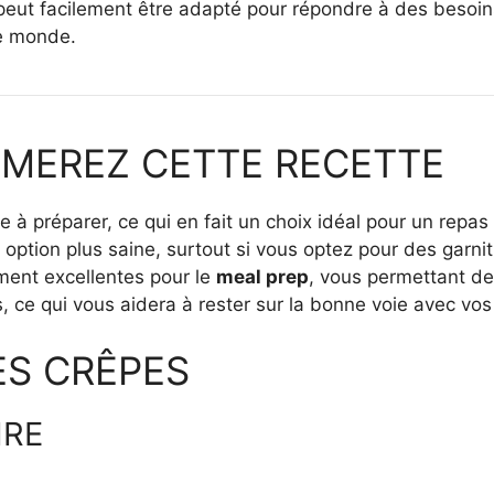
peut facilement être adapté pour répondre à des besoins 
le monde.
IMEREZ CETTE RECETTE
le à préparer, ce qui en fait un choix idéal pour un repa
option plus saine, surtout si vous optez pour des garnitu
ment excellentes pour le
meal prep
, vous permettant de
s, ce qui vous aidera à rester sur la bonne voie avec vo
ES CRÊPES
IRE