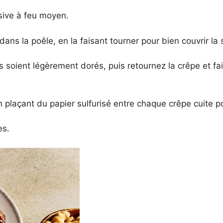
sive à feu moyen.
ans la poêle, en la faisant tourner pour bien couvrir la 
 soient légèrement dorés, puis retournez la crêpe et faite
 plaçant du papier sulfurisé entre chaque crêpe cuite pou
es.