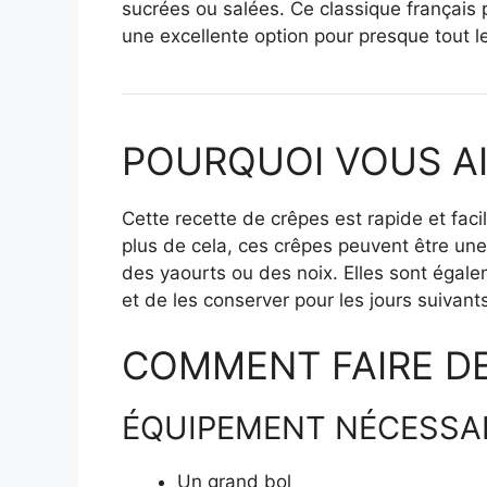
sucrées ou salées. Ce classique français 
une excellente option pour presque tout 
POURQUOI VOUS A
Cette recette de crêpes est rapide et faci
plus de cela, ces crêpes peuvent être une 
des yaourts ou des noix. Elles sont égale
et de les conserver pour les jours suivant
COMMENT FAIRE D
ÉQUIPEMENT NÉCESSA
Un grand bol