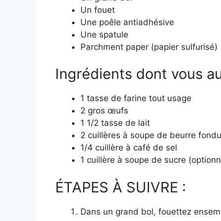
Un fouet
Une poêle antiadhésive
Une spatule
Parchment paper (papier sulfurisé)
Ingrédients dont vous au
1 tasse de farine tout usage
2 gros œufs
1 1/2 tasse de lait
2 cuillères à soupe de beurre fond
1/4 cuillère à café de sel
1 cuillère à soupe de sucre (optionn
ÉTAPES À SUIVRE :
Dans un grand bol, fouettez ensemble 