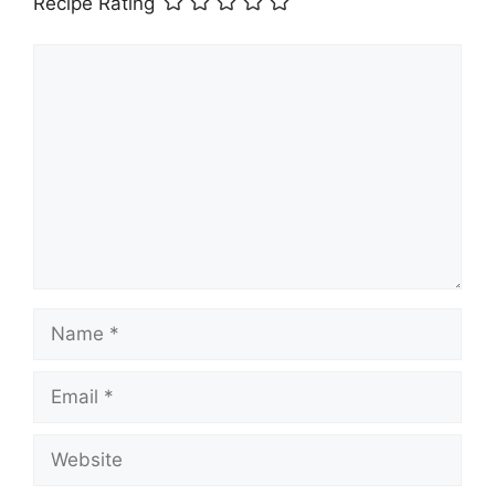
Recipe Rating
Comment
Name
Email
Website