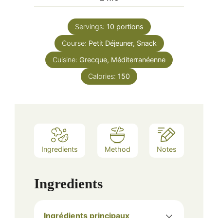
Servings:
10
portions
Course:
Petit Déjeuner, Snack
Cuisine:
Grecque, Méditerranéenne
Calories:
150
Ingredients
Method
Notes
Ingredients
Ingrédients principaux