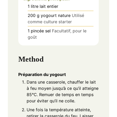
1
litre
lait entier
200
g
yogourt nature
Utilisé
comme culture starter
1
pincée
sel
Facultatif, pour le
goût
Method
Préparation du yogourt
Dans une casserole, chauffer le lait
à feu moyen jusqu’à ce qu’il atteigne
85°C. Remuer de temps en temps
pour éviter qu’il ne colle.
Une fois la température atteinte,
retirer la casserole du feu. Laisser