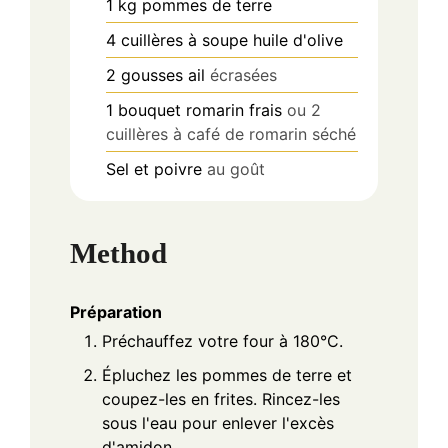
1
kg
pommes de terre
4
cuillères à soupe
huile d'olive
2
gousses
ail
écrasées
1
bouquet
romarin frais
ou 2
cuillères à café de romarin séché
Sel et poivre
au goût
Method
Préparation
Préchauffez votre four à 180°C.
Épluchez les pommes de terre et
coupez-les en frites. Rincez-les
sous l'eau pour enlever l'excès
d'amidon.