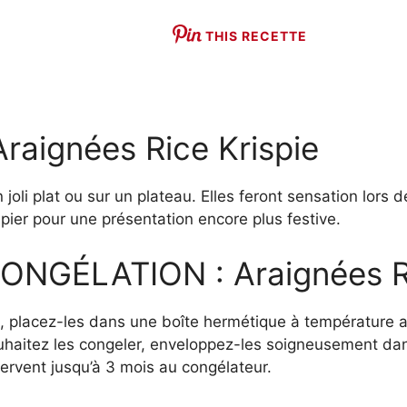
THIS RECETTE
ignées Rice Krispie
joli plat ou sur un plateau. Elles feront sensation lors
pier pour une présentation encore plus festive.
NGÉLATION : Araignées Ri
e, placez-les dans une boîte hermétique à température a
haitez les congeler, enveloppez-les soigneusement dans
ervent jusqu’à 3 mois au congélateur.