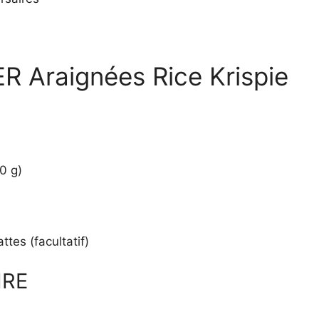
Araignées Rice Krispie
0 g)
ttes (facultatif)
IRE