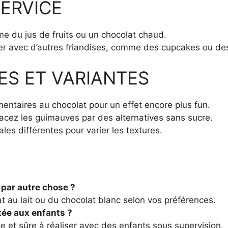
ERVICE
du jus de fruits ou un chocolat chaud.
r avec d’autres friandises, comme des cupcakes ou des
ES ET VARIANTES
mentaires au chocolat pour un effet encore plus fun.
lacez les guimauves par des alternatives sans sucre.
les différentes pour varier les textures.
 par autre chose ?
at au lait ou du chocolat blanc selon vos préférences.
tée aux enfants ?
le et sûre à réaliser avec des enfants sous supervision.