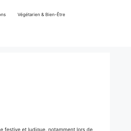
ons
Végétarien & Bien-Être
he festive et ludique, notamment lors de