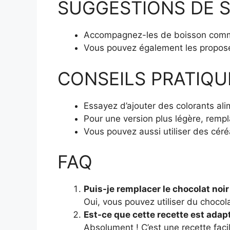
SUGGESTIONS DE S
Accompagnez-les de boisson comme 
Vous pouvez également les propose
CONSEILS PRATIQU
Essayez d’ajouter des colorants ali
Pour une version plus légère, remp
Vous pouvez aussi utiliser des céréa
FAQ
Puis-je remplacer le chocolat noir
Oui, vous pouvez utiliser du chocol
Est-ce que cette recette est adap
Absolument ! C’est une recette faci