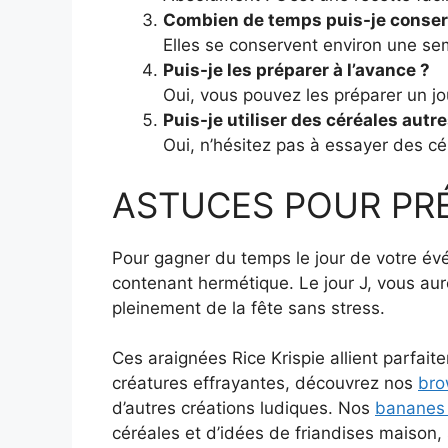
Combien de temps puis-je conserv
Elles se conservent environ une s
Puis-je les préparer à l’avance ?
Oui, vous pouvez les préparer un jo
Puis-je utiliser des céréales autr
Oui, n’hésitez pas à essayer des cé
ASTUCES POUR PRÉP
Pour gagner du temps le jour de votre év
contenant hermétique. Le jour J, vous aur
pleinement de la fête sans stress.
Ces araignées Rice Krispie allient parfai
créatures effrayantes, découvrez nos
bro
d’autres créations ludiques. Nos
bananes
céréales et d’idées de friandises maison