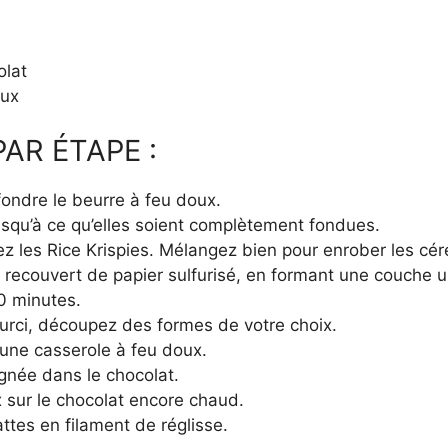
olat
eux
AR ÉTAPE :
fondre le beurre à feu doux.
squ’à ce qu’elles soient complètement fondues.
tez les Rice Krispies. Mélangez bien pour enrober les cér
 recouvert de papier sulfurisé, en formant une couche u
0 minutes.
durci, découpez des formes de votre choix.
 une casserole à feu doux.
gnée dans le chocolat.
 sur le chocolat encore chaud.
ttes en filament de réglisse.