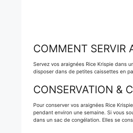
COMMENT SERVIR Ara
Servez vos araignées Rice Krispie dans un 
disposer dans de petites caissettes en pa
CONSERVATION & CO
Pour conserver vos araignées Rice Krispi
pendant environ une semaine. Si vous sou
dans un sac de congélation. Elles se cons