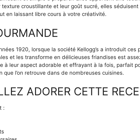
xture croustillante et leur goût sucré, elles séduisent 
en laissant libre cours à votre créativité.
GOURMANDE
nnées 1920, lorsque la société Kellogg’s a introduit ces p
ales et les transforme en délicieuses friandises est asse
e à leur aspect adorable et effrayant à la fois, parfait
on que l’on retrouve dans de nombreuses cuisines.
LLEZ ADORER CETTE RECE
 :
ts
ersaires