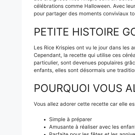
célébrations comme Halloween. Avec leur te
pour partager des moments conviviaux tout 
PETITE HISTOIRE 
Les Rice Krispies ont vu le jour dans les a
Cependant, la recette qui utilise ces céré
particulier, sont devenues populaires grâc
enfants, elles sont désormais une traditi
POURQUOI VOUS A
Vous allez adorer cette recette car elle est
Simple à préparer
Amusante à réaliser avec les enfan
Parfaite pour les fêtes et les anniv