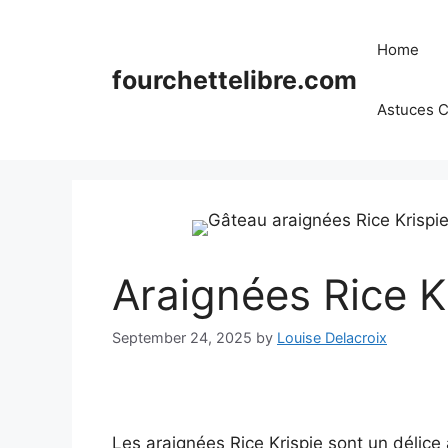
Skip
to
Home
content
fourchettelibre.com
Astuces C
Araignées Rice K
September 24, 2025
by
Louise Delacroix
Les araignées Rice Krispie sont un délice