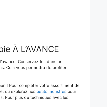
pie À L’AVANCE
 l’avance. Conservez-les dans un
ns. Cela vous permettra de profiter
ween ! Pour compléter votre assortiment de
de, ou explorez nos
petits monstres
pour
es. Pour plus de techniques avec les