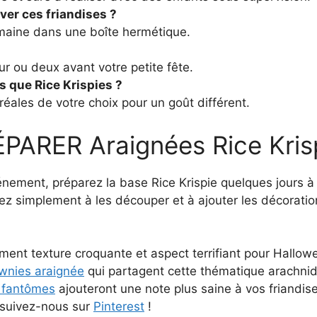
er ces friandises ?
emaine dans une boîte hermétique.
ur ou deux avant votre petite fête.
es que Rice Krispies ?
réales de votre choix pour un goût différent.
ARER Araignées Rice Kris
énement, préparez la base Rice Krispie quelques jours à
ez simplement à les découper et à ajouter les décoratio
tement texture croquante et aspect terrifiant pour Hallo
wnies araignée
qui partagent cette thématique arachni
 fantômes
ajouteront une note plus saine à vos friandis
, suivez-nous sur
Pinterest
!