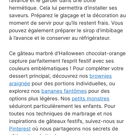
l’avance et le garder dans une boîte
hermétique. Cela lui permettra d’installer ses
saveurs. Préparez le glaçage et la décoration au
moment de servir pour qu’ils restent frais. Vous
pouvez également préparer le sirop d’imbibage
à l’avance et le conserver au réfrigérateur.
Ce gâteau marbré d’Halloween chocolat-orange
capture parfaitement l’esprit festif avec ses
couleurs emblématiques ! Pour compléter votre
dessert principal, découvrez nos
brownies
araignée
pour des portions individuelles, ou
explorez nos
bananes fantômes
pour des
options plus légères. Nos
petits monstres
séduiront particulièrement les enfants. Pour
toutes nos techniques de marbrage et nos
inspirations de gâteaux festifs, suivez-nous sur
Pinterest
où nous partageons nos secrets de