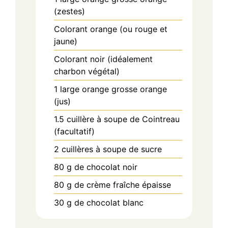
(zestes)
Colorant orange (ou rouge et
jaune)
Colorant noir (idéalement
charbon végétal)
1
large orange
grosse orange
(jus)
1.5
cuillère à soupe
de Cointreau
(facultatif)
2
cuillères à soupe
de sucre
80
g
de chocolat noir
80
g
de crème fraîche épaisse
30
g
de chocolat blanc