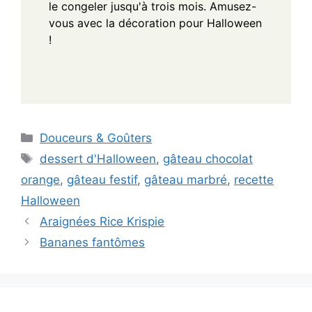
le congeler jusqu'à trois mois. Amusez-
vous avec la décoration pour Halloween
!
Categories
Douceurs & Goûters
Tags
dessert d'Halloween
,
gâteau chocolat
orange
,
gâteau festif
,
gâteau marbré
,
recette
Halloween
Araignées Rice Krispie
Bananes fantômes