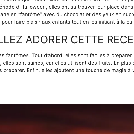
ériode d’Halloween, elles ont su trouver leur place dans 
ne en “fantôme” avec du chocolat et des yeux en sucre j
pour faire plaisir aux enfants tout en les initiant à la cui
LLEZ ADORER CETTE RECE
nes fantômes. Tout d’abord, elles sont faciles à préparer
elles sont saines, car elles utilisent des fruits. En plus 
 préparer. Enfin, elles ajoutent une touche de magie à v