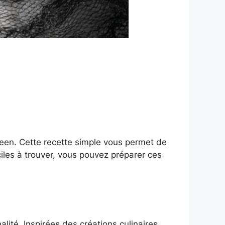
een. Cette recette simple vous permet de
ciles à trouver, vous pouvez préparer ces
alité. Inspirées des créations culinaires