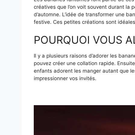
créatives que l’on voit souvent durant la p
d’automne. L’idée de transformer une bana
festive. Ces petites créations sont idéales 
POURQUOI VOUS A
Il y a plusieurs raisons d’adorer les bana
pouvez créer une collation rapide. Ensuite, 
enfants adorent les manger autant que les
impressionner vos invités.