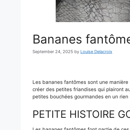
Bananes fantôm
September 24, 2025
by
Louise Delacroix
Les bananes fantômes sont une manière a
créer des petites friandises qui plairont 
petites bouchées gourmandes en un rien
PETITE HISTOIRE 
Les bananes fantômes font partie de ces rec