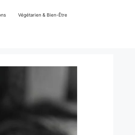
ons
Végétarien & Bien-Être