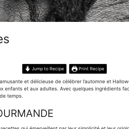
es
Jump to Recipe
Print Recipe
musante et délicieuse de célébrer l’automne et Hallow
aux enfants et aux adultes. Avec quelques ingrédients fa
 de temps.
GOURMANDE
ettes qui émerveillent par leur simplicité et leur origin