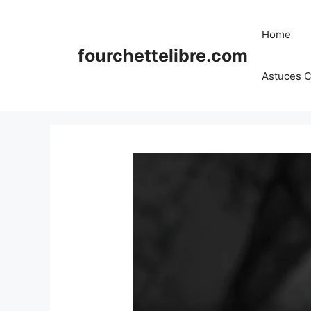
Skip
to
Home
content
fourchettelibre.com
Astuces C