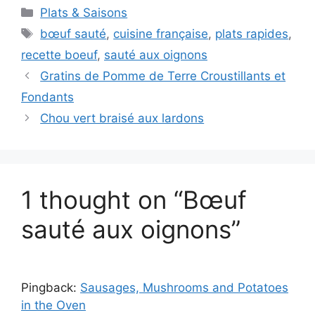
Categories
Plats & Saisons
Tags
bœuf sauté
,
cuisine française
,
plats rapides
,
recette boeuf
,
sauté aux oignons
Gratins de Pomme de Terre Croustillants et
Fondants
Chou vert braisé aux lardons
1 thought on “Bœuf
sauté aux oignons”
Pingback:
Sausages, Mushrooms and Potatoes
in the Oven