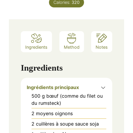
Calories:
320
Ingredients
Method
Notes
Ingredients
Ingrédients principaux
500
g
bœuf (comme du filet ou
du rumsteck)
2
moyens
oignons
2
cuillères à soupe
sauce soja