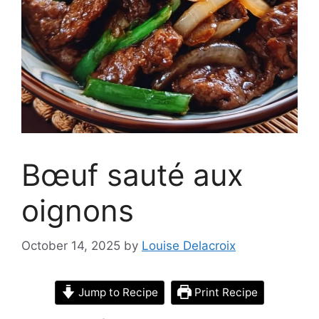
Bœuf sauté aux
oignons
October 14, 2025
by
Louise Delacroix
Jump to Recipe
Print Recipe