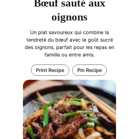
Bœuf sauté aux
oignons
Un plat savoureux qui combine la
tendreté du bœuf avec le goût sucré
des oignons, parfait pour les repas en
famille ou entre amis.
Print Recipe
Pin Recipe