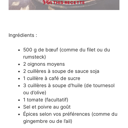
THIS RECETTE
Ingrédients :
500 g de bœuf (comme du filet ou du
rumsteck)
2 oignons moyens
2 cuillères à soupe de sauce soja
1 cuillère à café de sucre
3 cuillères à soupe d’huile (de tournesol
ou d’olive)
1 tomate (facultatif)
Sel et poivre au goût
Épices selon vos préférences (comme du
gingembre ou de l’ail)