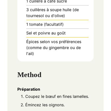
1
cuillère à café
sucre
3
cuillères à soupe
huile (de
tournesol ou d'olive)
1
tomate (facultatif)
Sel et poivre au goût
Épices selon vos préférences
(comme du gingembre ou de
l'ail)
Method
Préparation
Coupez le bœuf en fines lamelles.
Émincez les oignons.